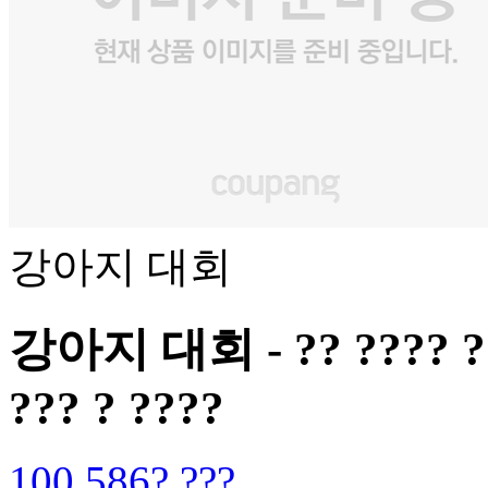
강아지 대회
강아지 대회 - ?? ???? ???
??? ? ????
100,586? ???