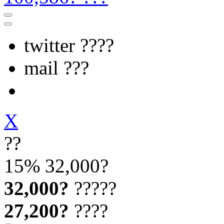
twitter ????
mail ???
X
??
15%
32,000?
32,000?
?????
27,200?
????