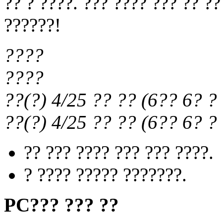
?? ? ????. ??? ???? ??? ?? ?
??????!
????
????
??(?) 4/25
?? ??
(
6?? 6?
? 
??(?) 4/25
?? ??
(
6?? 6?
? 
?? ??? ???? ??? ??? ????.
? ???? ????? ???????.
PC??? ??? ??