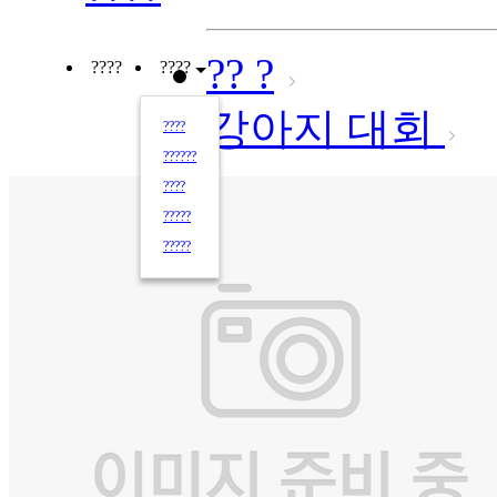
?? ?
????
????
강아지 대회
????
??????
????
?????
?????