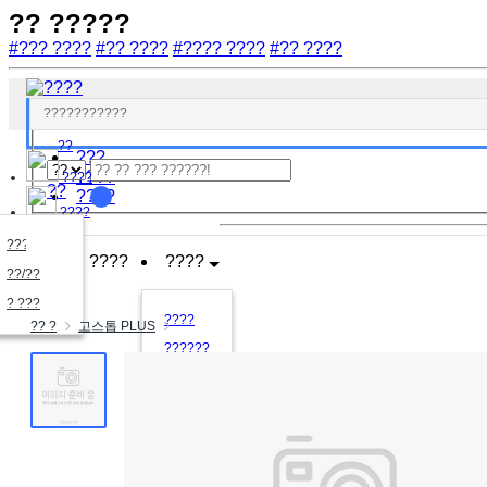
?? ?????
#??? ????
#?? ????
#???? ????
#?? ????
????
????
???????
??
???
????
????
??
????
????
????
????
????
??/??
????
? ???
????
?? ?
고스톱 PLUS
??????
????
?????
?????