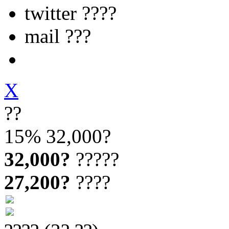
twitter ????
mail ???
X
??
15%
32,000?
32,000?
?????
27,200?
????