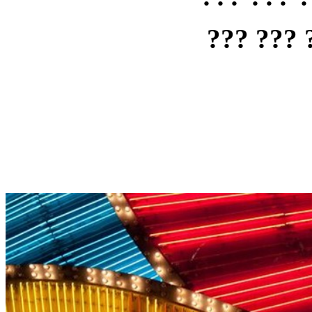
??? ??? 