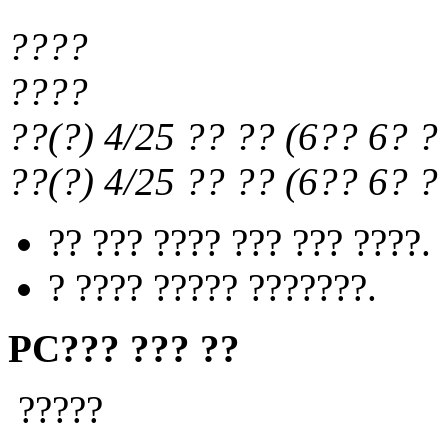
????
????
??(?) 4/25
?? ??
(
6?? 6?
? 
??(?) 4/25
?? ??
(
6?? 6?
? 
?? ??? ???? ??? ??? ????.
? ???? ????? ???????.
PC??? ??? ??
?????