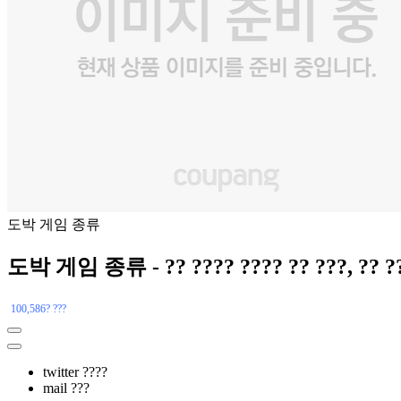
도박 게임 종류
도박 게임 종류 - ?? ???? ???? ?? ???, ?? ?? 
100,586? ???
twitter ????
mail ???