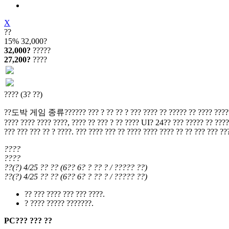
X
??
15%
32,000?
32,000?
?????
27,200?
????
???? (3? ??)
??도박 게임 종류?????? ??? ? ?? ?? ? ??? ???? ?? ????? ?? ???? ??????, ???
???? ???? ???? ????, ???? ?? ??? ? ?? ???? UI? 24?? ??? ????? ?? ???? 
??? ??? ??? ?? ? ????. ??? ???? ??? ?? ???? ???? ???? ?? ?? ??? ??? ??
????
????
??(?) 4/25
?? ??
(
6?? 6?
? ?? ?
/ ????? ??
)
??(?) 4/25
?? ??
(
6?? 6?
? ?? ?
/ ????? ??
)
?? ??? ???? ??? ??? ????.
? ???? ????? ???????.
PC??? ??? ??