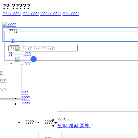
?? ?????
#??? ????
#?? ????
#???? ????
#?? ????
????
??
??
????
????
????
??/??
????
? ???
???
????
????
?? ?
????
????
도박 게임 종류