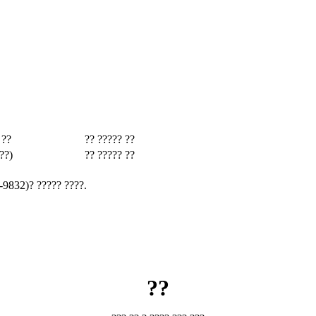
 ??
?? ????? ??
??)
?? ????? ??
-9832)? ????? ????.
??