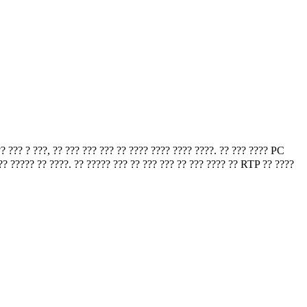
 ??? ? ???, ?? ??? ??? ??? ?? ???? ???? ???? ????. ?? ??? ???? PC
??? ????? ?? ????. ?? ????? ??? ?? ??? ??? ?? ??? ???? ?? RTP ?? ????