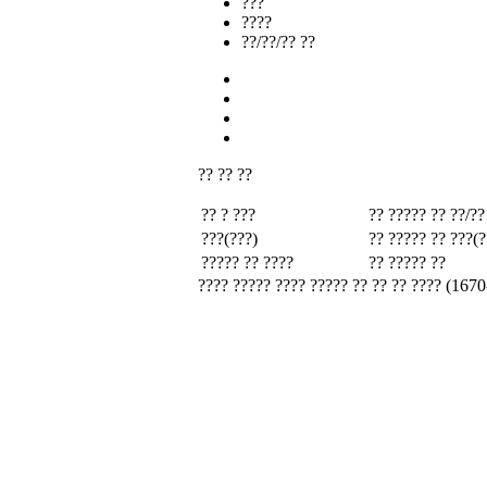
???
????
??/??/?? ??
?? ?? ??
?? ? ???
?? ????? ??
??/??
???(???)
?? ????? ??
???(?
????? ?? ????
?? ????? ??
???? ????? ???? ????? ?? ?? ?? ???? (1670