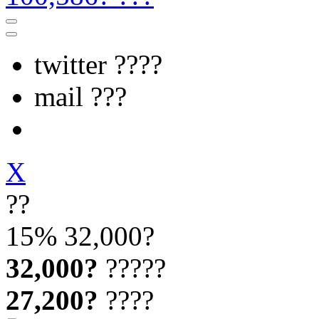
twitter ????
mail ???
X
??
15%
32,000?
32,000?
?????
27,200?
????