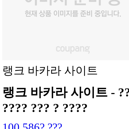
랭크 바카라 사이트
랭크 바카라 사이트 - ?? ???
???? ??? ? ????
100,586? ???