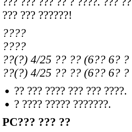
??? ??? ??? ?? ? ????. ??? ?
??? ??? ??????!
????
????
??(?) 4/25
?? ??
(
6?? 6?
? 
??(?) 4/25
?? ??
(
6?? 6?
? 
?? ??? ???? ??? ??? ????.
? ???? ????? ???????.
PC??? ??? ??