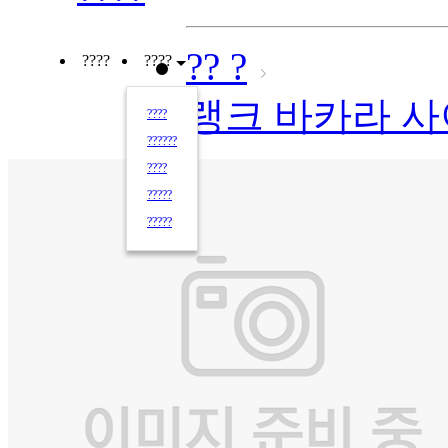
?? ?
????
????
랭크 바카라 
????
??????
????
?????
?????