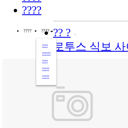
????
?? ?
????
????
로투스 식보 
????
??????
????
?????
?????