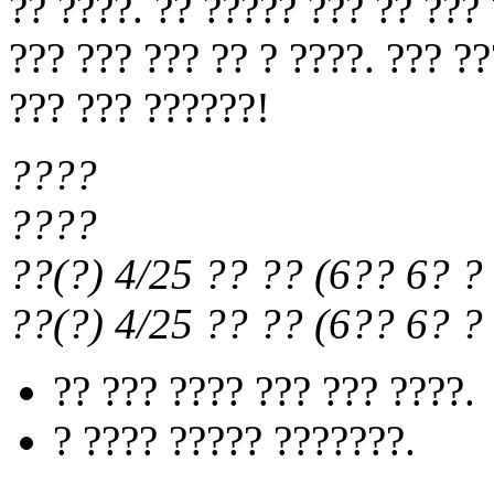
?? ????. ?? ????? ??? ?? ???
??? ??? ??? ?? ? ????. ??? ?
??? ??? ??????!
????
????
??(?) 4/25
?? ??
(
6?? 6?
? 
??(?) 4/25
?? ??
(
6?? 6?
? 
?? ??? ???? ??? ??? ????.
? ???? ????? ???????.