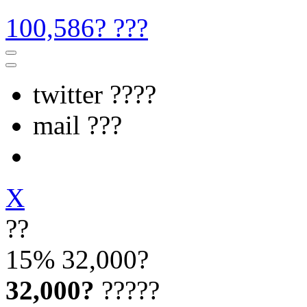
100,586? ???
twitter ????
mail ???
X
??
15%
32,000?
32,000?
?????