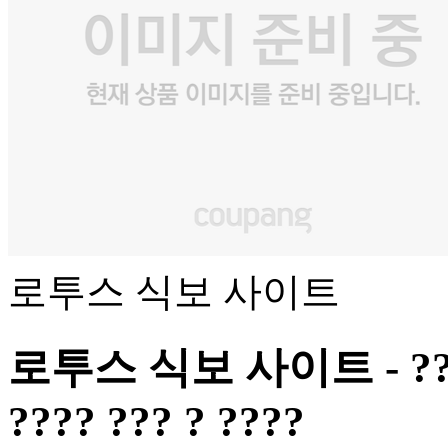
로투스 식보 사이트
로투스 식보 사이트 - ?? ???
???? ??? ? ????