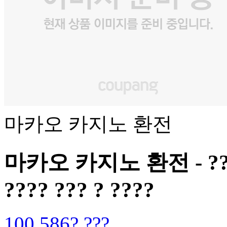
마카오 카지노 환전
마카오 카지노 환전 - ?? ???
???? ??? ? ????
100,586? ???