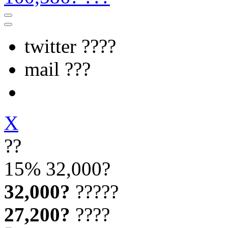
twitter ????
mail ???
X
??
15%
32,000?
32,000?
?????
27,200?
????