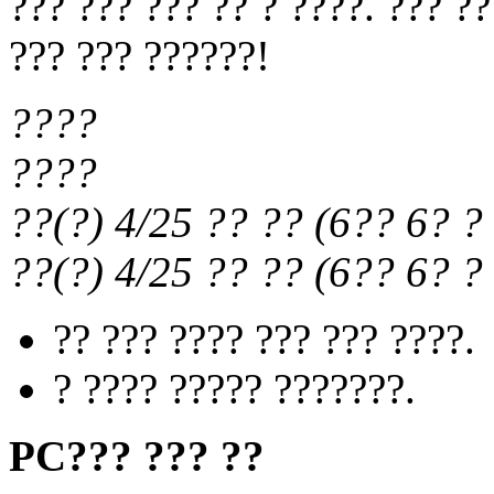
??? ??? ??? ?? ? ????. ??? ?
??? ??? ??????!
????
????
??(?) 4/25
?? ??
(
6?? 6?
? 
??(?) 4/25
?? ??
(
6?? 6?
? 
?? ??? ???? ??? ??? ????.
? ???? ????? ???????.
PC??? ??? ??