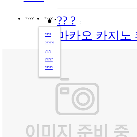
?? ?
????
????
마카오 카지노
????
??????
????
?????
?????