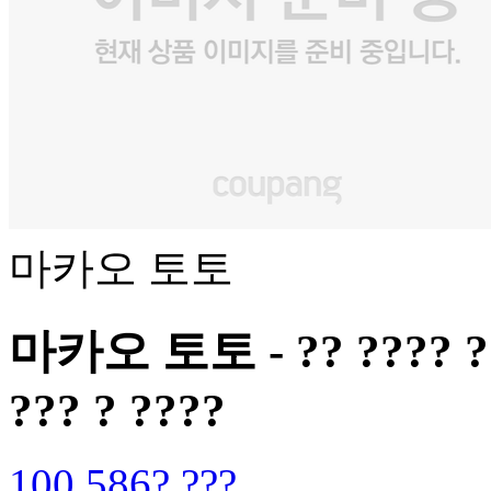
마카오 토토
마카오 토토 - ?? ???? ???
??? ? ????
100,586? ???