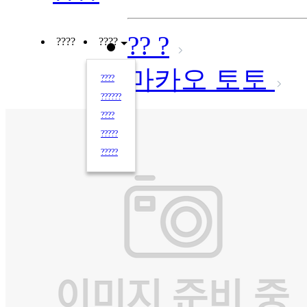
?? ?
????
????
마카오 토토
????
??????
????
?????
?????