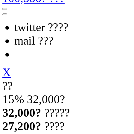
twitter ????
mail ???
X
??
15%
32,000?
32,000?
?????
27,200?
????