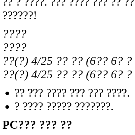
?? ? ????. ??? ???? ??? ?? ?
??????!
????
????
??(?) 4/25
?? ??
(
6?? 6?
? 
??(?) 4/25
?? ??
(
6?? 6?
? 
?? ??? ???? ??? ??? ????.
? ???? ????? ???????.
PC??? ??? ??