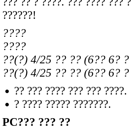
??? ?? ? ????. ??? ???? ??? 
??????!
????
????
??(?) 4/25
?? ??
(
6?? 6?
? 
??(?) 4/25
?? ??
(
6?? 6?
? 
?? ??? ???? ??? ??? ????.
? ???? ????? ???????.
PC??? ??? ??