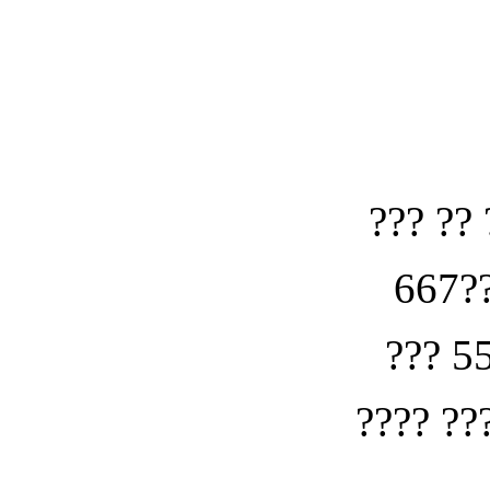
??? ?? 
667??
??? 5
???? ??