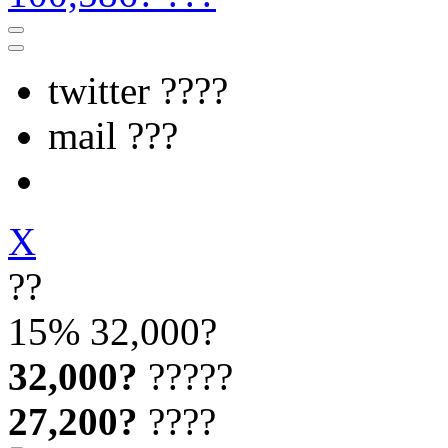
twitter ????
mail ???
X
??
15%
32,000?
32,000?
?????
27,200?
????