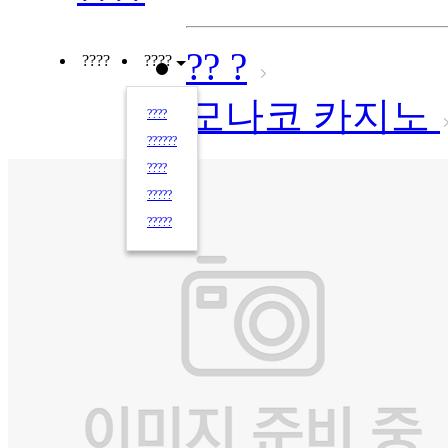
?? ?
????
????
모나코 카지노
????
??????
????
?????
?????