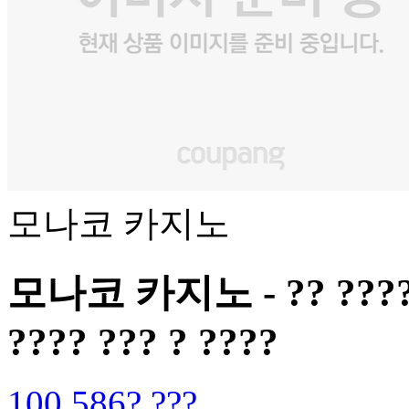
모나코 카지노
모나코 카지노 - ?? ???? ??
???? ??? ? ????
100,586? ???