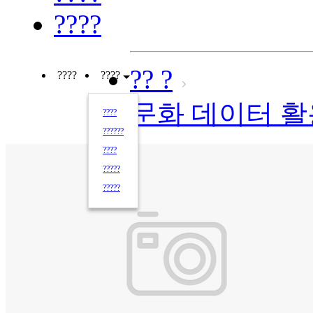
????
?? ?
????
????
문화 데이터 활
????
??????
????
?????
?????