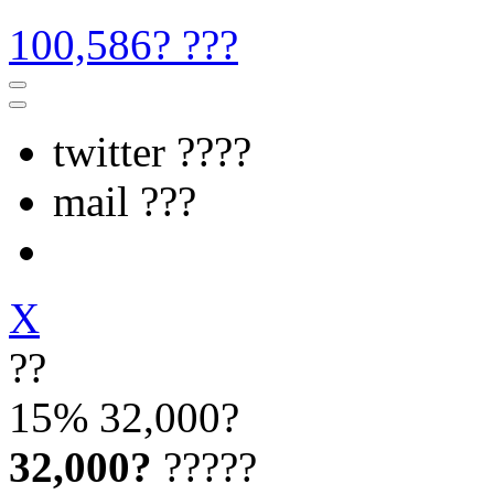
100,586? ???
twitter ????
mail ???
X
??
15%
32,000?
32,000?
?????