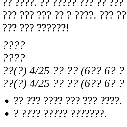
?? ????. ?? ????? ??? ?? ???
??? ??? ??? ?? ? ????. ??? ?
??? ??? ??????!
????
????
??(?) 4/25
?? ??
(
6?? 6?
? 
??(?) 4/25
?? ??
(
6?? 6?
? 
?? ??? ???? ??? ??? ????.
? ???? ????? ???????.