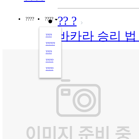
?? ?
????
????
바카라 승리 
????
??????
????
?????
?????