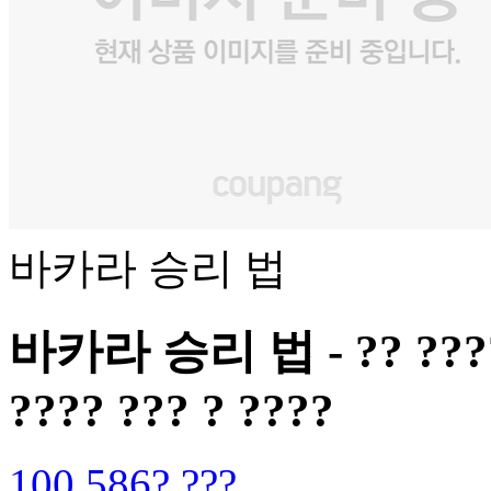
바카라 승리 법
바카라 승리 법 - ?? ???? ?
???? ??? ? ????
100,586? ???