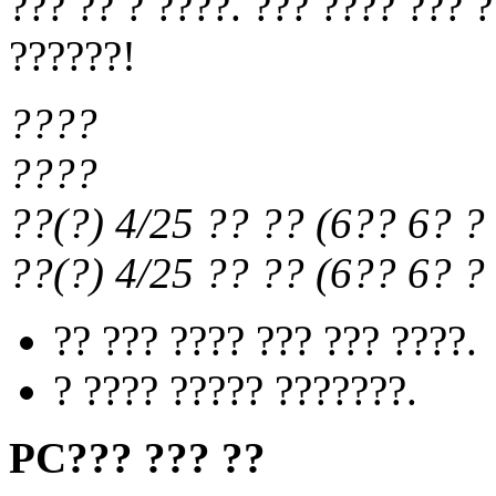
??? ?? ? ????. ??? ???? ??? 
??????!
????
????
??(?) 4/25
?? ??
(
6?? 6?
? 
??(?) 4/25
?? ??
(
6?? 6?
? 
?? ??? ???? ??? ??? ????.
? ???? ????? ???????.
PC??? ??? ??