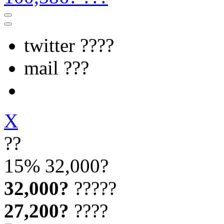
twitter ????
mail ???
X
??
15%
32,000?
32,000?
?????
27,200?
????