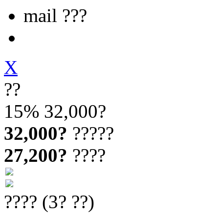
mail ???
X
??
15%
32,000?
32,000?
?????
27,200?
????
???? (3? ??)