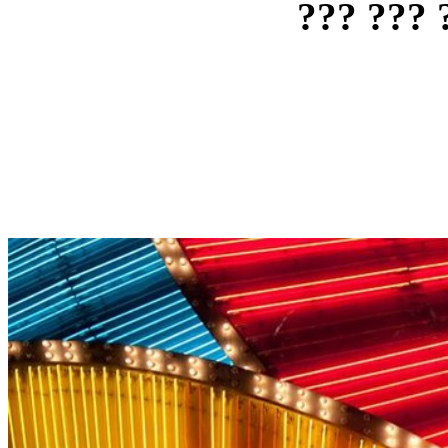
??? ??? 