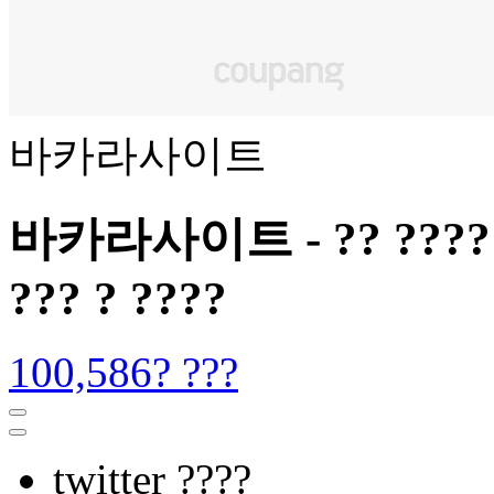
바카라사이트
바카라사이트 - ?? ???? ???
??? ? ????
100,586? ???
twitter ????