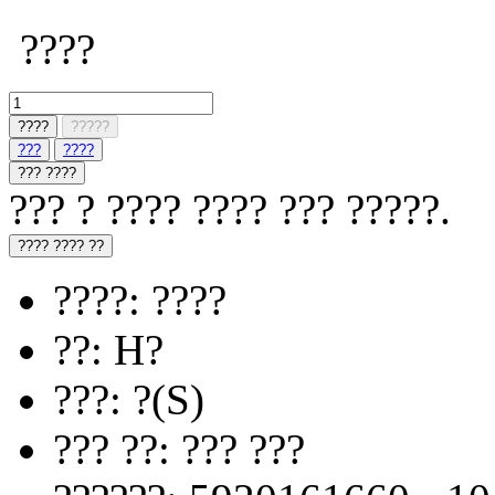
????
????
?????
???
????
??? ????
??? ? ???? ???? ??? ?????.
???? ???? ??
????: ????
??: H?
???: ?(S)
??? ??: ??? ???