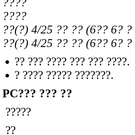
????
????
??(?) 4/25
?? ??
(
6?? 6?
? 
??(?) 4/25
?? ??
(
6?? 6?
? 
?? ??? ???? ??? ??? ????.
? ???? ????? ???????.
PC??? ??? ??
?????
??