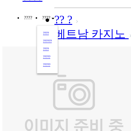
?? ?
????
????
베트남 카지노
????
??????
????
?????
?????