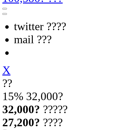
twitter ????
mail ???
X
??
15%
32,000?
32,000?
?????
27,200?
????