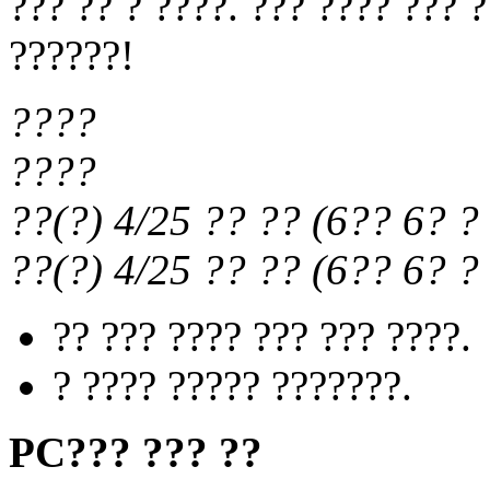
??? ?? ? ????. ??? ???? ??? 
??????!
????
????
??(?) 4/25
?? ??
(
6?? 6?
? 
??(?) 4/25
?? ??
(
6?? 6?
? 
?? ??? ???? ??? ??? ????.
? ???? ????? ???????.
PC??? ??? ??