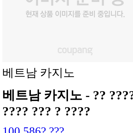
베트남 카지노
베트남 카지노 - ?? ???? ??
???? ??? ? ????
100,586? ???