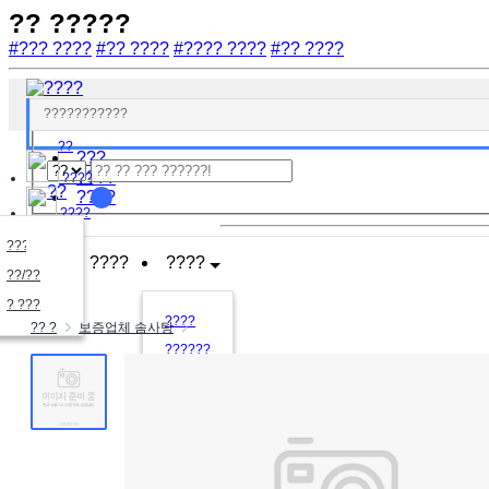
?? ?????
#??? ????
#?? ????
#???? ????
#?? ????
????
????
???????
??
???
????
????
??
????
????
????
????
????
??/??
????
? ???
????
?? ?
보증업체 솜사탕
??????
????
?????
?????