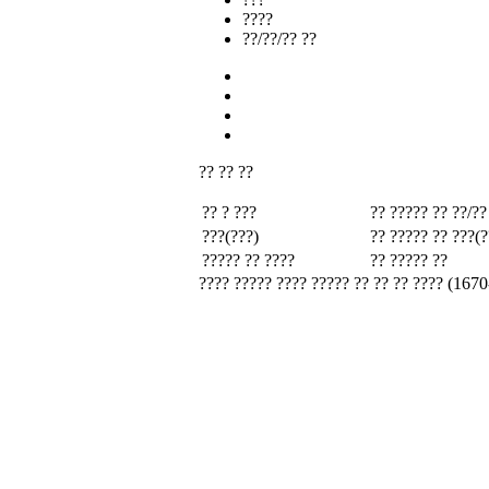
????
??/??/?? ??
?? ?? ??
?? ? ???
?? ????? ??
??/??
???(???)
?? ????? ??
???(?
????? ?? ????
?? ????? ??
???? ????? ???? ????? ?? ?? ?? ???? (1670