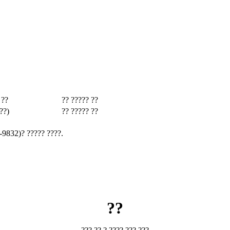
 ??
?? ????? ??
??)
?? ????? ??
-9832)? ????? ????.
??