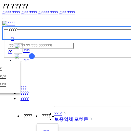
?? ?????
#??? ????
#?? ????
#???? ????
#?? ????
????
??
??
????
????
????
??/??
????
? ???
???
????
????
?? ?
????
????
보증업체 포켓몬