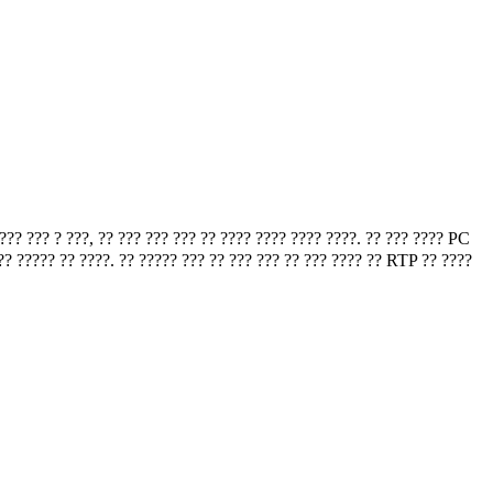
? ??? ? ???, ?? ??? ??? ??? ?? ???? ???? ???? ????. ?? ??? ???? PC
??? ????? ?? ????. ?? ????? ??? ?? ??? ??? ?? ??? ???? ?? RTP ?? ????