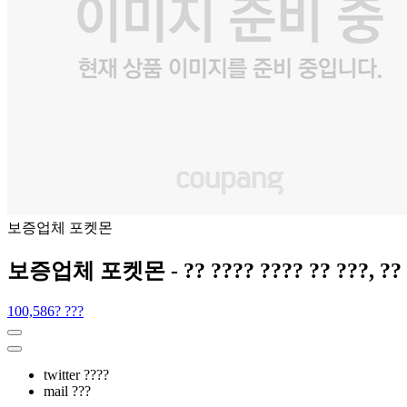
보증업체 포켓몬
보증업체 포켓몬 - ?? ???? ???? ?? ???, ?? ??
100,586? ???
twitter ????
mail ???