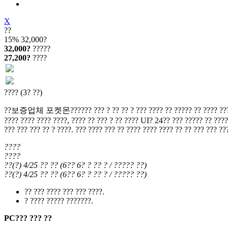
X
??
15%
32,000?
32,000?
?????
27,200?
????
???? (3? ??)
??보증업체 포켓몬?????? ??? ? ?? ?? ? ??? ???? ?? ????? ?? ???? ??????, ??
???? ???? ???? ????, ???? ?? ??? ? ?? ???? UI? 24?? ??? ????? ?? ???? 
??? ??? ??? ?? ? ????. ??? ???? ??? ?? ???? ???? ???? ?? ?? ??? ??? ??
????
????
??(?) 4/25
?? ??
(
6?? 6?
? ?? ?
/ ????? ??
)
??(?) 4/25
?? ??
(
6?? 6?
? ?? ?
/ ????? ??
)
?? ??? ???? ??? ??? ????.
? ???? ????? ???????.
PC??? ??? ??