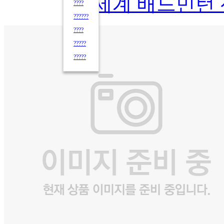
세계 배드민턴
????
??????
????
?????
?????