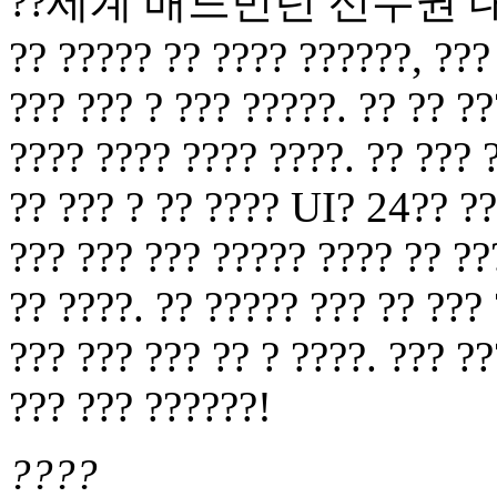
??세계 배드민턴 선수권 대회?????
?? ????? ?? ???? ??????, ??? 
??? ??? ? ??? ?????. ?? ?? ??
???? ???? ???? ????. ?? ??? 
?? ??? ? ?? ???? UI? 24?? ??
??? ??? ??? ????? ???? ?? ??
?? ????. ?? ????? ??? ?? ???
??? ??? ??? ?? ? ????. ??? ?
??? ??? ??????!
????