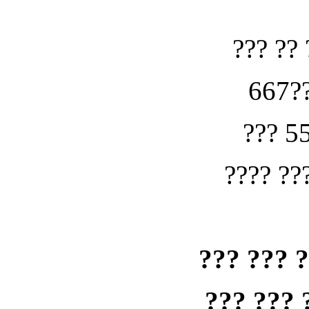
??? ?? 
667??
??? 5
???? ??
??? ??? 
??? ??? 