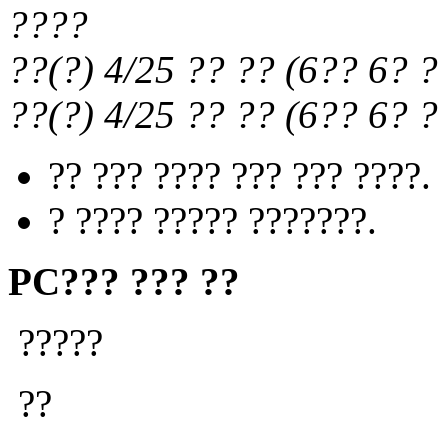
????
??(?) 4/25
?? ??
(
6?? 6?
? 
??(?) 4/25
?? ??
(
6?? 6?
? 
?? ??? ???? ??? ??? ????.
? ???? ????? ???????.
PC??? ??? ??
?????
??