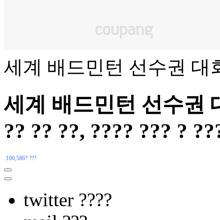
세계 배드민턴 선수권 대
세계 배드민턴 선수권 대회 - 
?? ?? ??, ???? ??? ? ??
100,586? ???
twitter ????