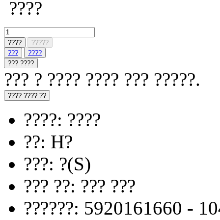
????
????
?????
???
????
??? ????
??? ? ???? ???? ??? ?????.
???? ???? ??
????: ????
??: H?
???: ?(S)
??? ??: ??? ???
??????: 5920161660 - 1