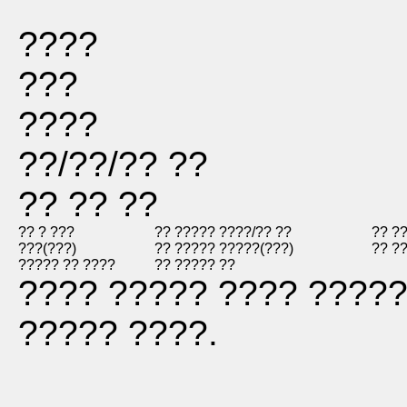
????
???
????
??/??/?? ??
?? ?? ??
?? ? ???
?? ????? ??
??/?? ??
?? ?
???(???)
?? ????? ??
???(???)
?? ?
????? ?? ????
?? ????? ??
???? ????? ???? ?????
????? ????.