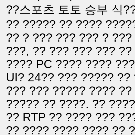
??스포츠 토토 승부 식?????
?? ????? ?? ???? ?????
?? ? ??? ??? ??? ? ???
???, ?? ??? ??? ??? ??
???? PC ???? ???? ???
UI? 24?? ??? ????? ?? 
??? ??? ????? ???? ?? 
????? ?? ????. ?? ????
?? RTP ?? ???? ??? ???
?? ???? ???? ???? ?? ?