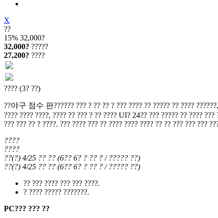
X
??
15%
32,000?
32,000?
?????
27,200?
????
???? (3? ??)
??야구 점수 판?????? ??? ? ?? ?? ? ??? ???? ?? ????? ?? ???? ??????, ??? 
???? ???? ????, ???? ?? ??? ? ?? ???? UI? 24?? ??? ????? ?? ???? ??? ?
??? ??? ?? ? ????. ??? ???? ??? ?? ???? ???? ???? ?? ?? ??? ??? ??? ??
????
????
??(?) 4/25
?? ??
(
6?? 6?
? ?? ?
/ ????? ??
)
??(?) 4/25
?? ??
(
6?? 6?
? ?? ?
/ ????? ??
)
?? ??? ???? ??? ??? ????.
? ???? ????? ???????.
PC??? ??? ??