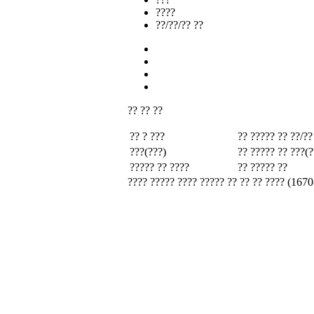
????
??/??/?? ??
?? ?? ??
?? ? ???
?? ????? ??
??/??
???(???)
?? ????? ??
???(?
????? ?? ????
?? ????? ??
???? ????? ???? ????? ?? ?? ?? ???? (1670