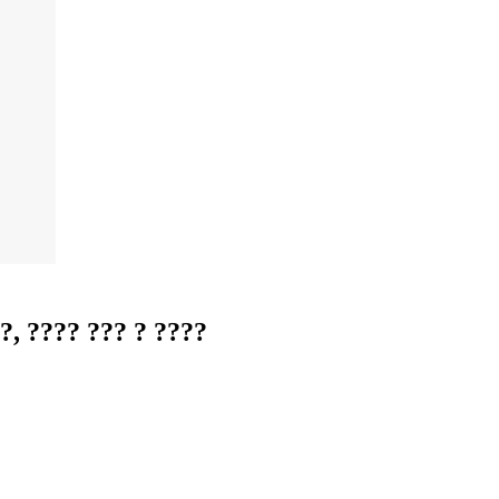
, ???? ??? ? ????