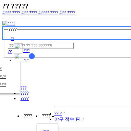
?? ?????
#??? ????
#?? ????
#???? ????
#?? ????
????
??
??
????
????
????
??/??
????
? ???
???
????
????
?? ?
????
????
야구 점수 판