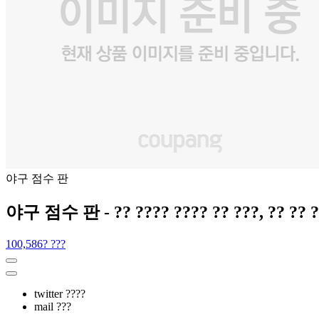
야구 점수 판
야구 점수 판 - ?? ???? ???? ?? ???, ?? ?? ??
100,586? ???
twitter ????
mail ???