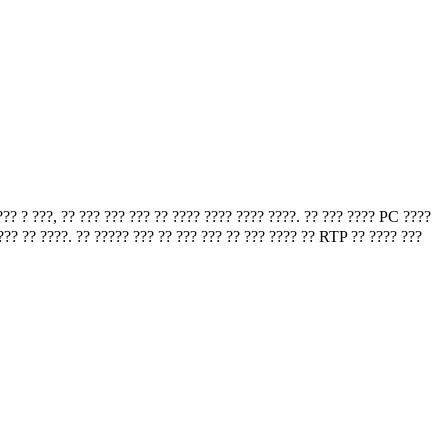
?? ? ???, ?? ??? ??? ??? ?? ???? ???? ???? ????. ?? ??? ???? PC ????
???? ?? ????. ?? ????? ??? ?? ??? ??? ?? ??? ???? ?? RTP ?? ???? ???