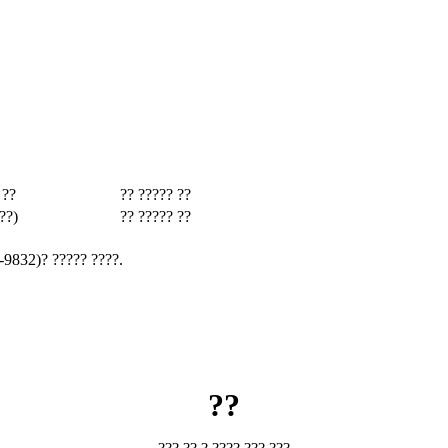
 ??
?? ????? ??
??)
?? ????? ??
-9832)? ????? ????.
??