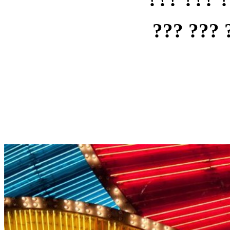
??? ??? 