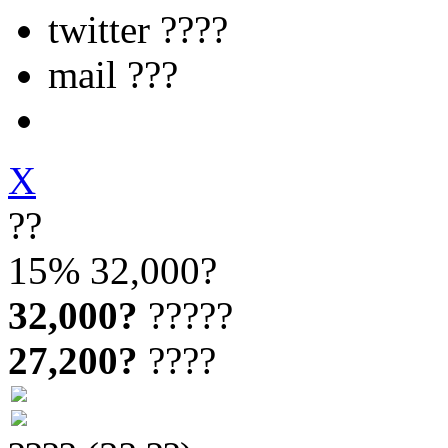
twitter ????
mail ???
X
??
15%
32,000?
32,000?
?????
27,200?
????