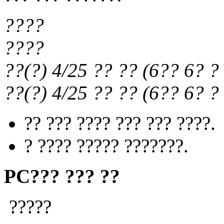
????
????
??(?) 4/25
?? ??
(
6?? 6?
? 
??(?) 4/25
?? ??
(
6?? 6?
? 
?? ??? ???? ??? ??? ????.
? ???? ????? ???????.
PC??? ??? ??
?????