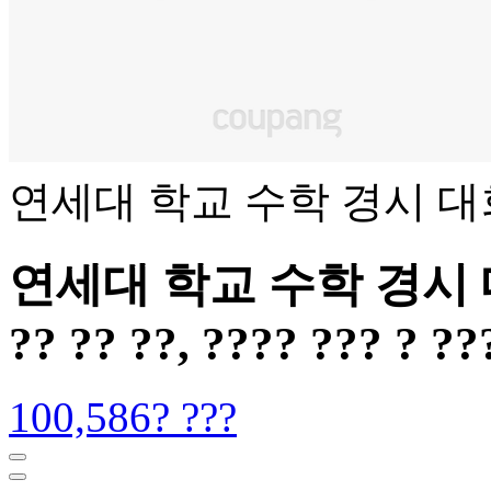
연세대 학교 수학 경시 대
연세대 학교 수학 경시 대회 -
?? ?? ??, ???? ??? ? ??
100,586? ???