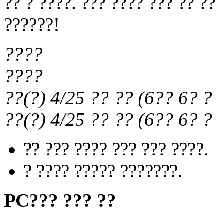
?? ? ????. ??? ???? ??? ?? ?
??????!
????
????
??(?) 4/25
?? ??
(
6?? 6?
? 
??(?) 4/25
?? ??
(
6?? 6?
? 
?? ??? ???? ??? ??? ????.
? ???? ????? ???????.
PC??? ??? ??