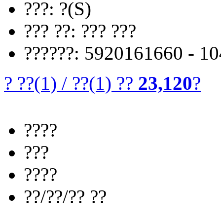
???: ?(S)
??? ??: ??? ???
??????: 5920161660 - 1
? ??
(1)
/
??
(1)
??
23,120
?
????
???
????
??/??/?? ??