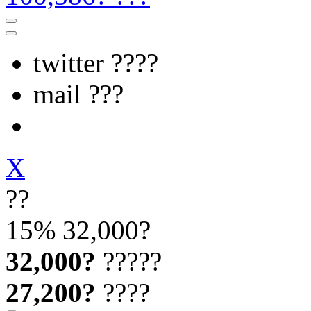
twitter ????
mail ???
X
??
15%
32,000?
32,000?
?????
27,200?
????