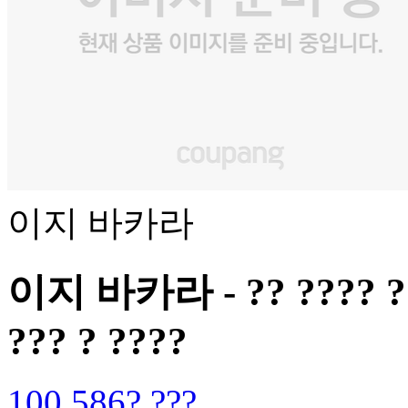
이지 바카라
이지 바카라 - ?? ???? ???
??? ? ????
100,586? ???