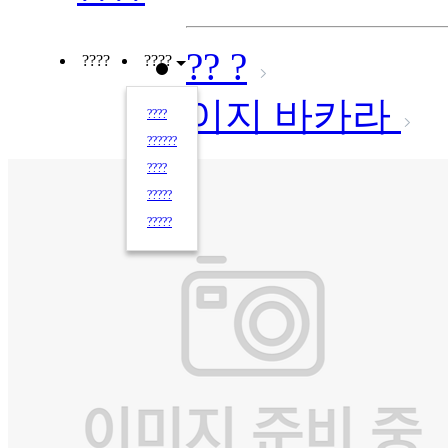
?? ?
????
????
이지 바카라
????
??????
????
?????
?????