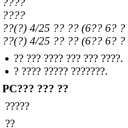
????
????
??(?) 4/25
?? ??
(
6?? 6?
? 
??(?) 4/25
?? ??
(
6?? 6?
? 
?? ??? ???? ??? ??? ????.
? ???? ????? ???????.
PC??? ??? ??
?????
??