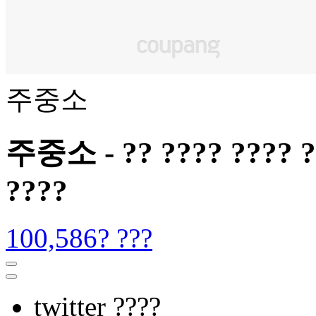
주중소
주중소 - ?? ???? ???? ?? 
????
100,586? ???
twitter ????