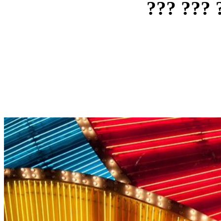
??? ??? 