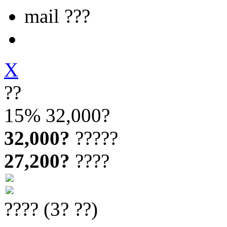
mail ???
X
??
15%
32,000?
32,000?
?????
27,200?
????
???? (3? ??)