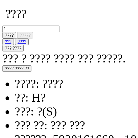
????
????
?????
???
????
??? ????
??? ? ???? ???? ??? ?????.
???? ???? ??
????: ????
??: H?
???: ?(S)
??? ??: ??? ???