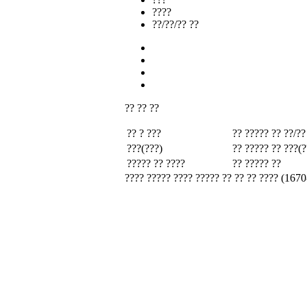
????
??/??/?? ??
?? ?? ??
?? ? ???
?? ????? ??
??/??
???(???)
?? ????? ??
???(?
????? ?? ????
?? ????? ??
???? ????? ???? ????? ?? ?? ?? ???? (1670