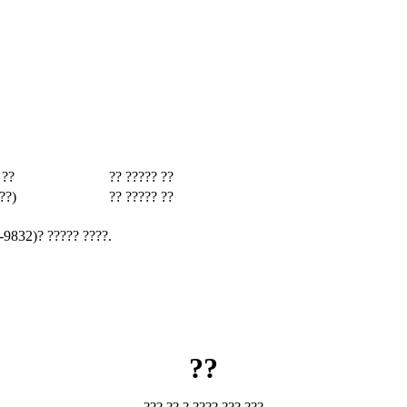
 ??
?? ????? ??
??)
?? ????? ??
-9832)? ????? ????.
??