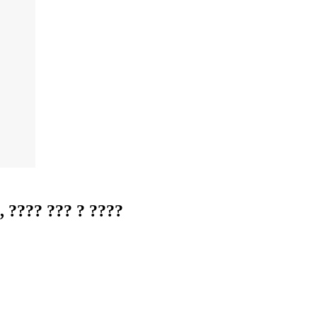
 ???? ??? ? ????