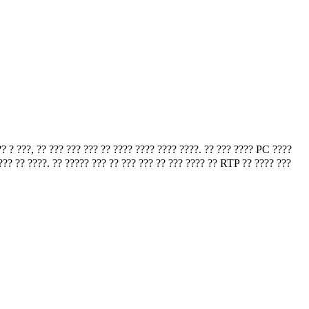
 ? ???, ?? ??? ??? ??? ?? ???? ???? ???? ????. ?? ??? ???? PC ????
???? ?? ????. ?? ????? ??? ?? ??? ??? ?? ??? ???? ?? RTP ?? ???? ???