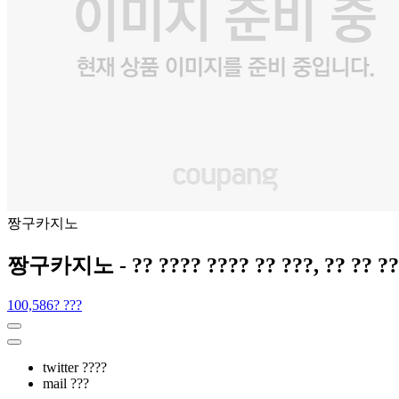
짱구카지노
짱구카지노 - ?? ???? ???? ?? ???, ?? ?? ??,
100,586? ???
twitter ????
mail ???