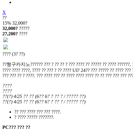
X
??
15%
32,000?
32,000?
?????
27,200?
????
???? (3? ??)
??짱구카지노?????? ??? ? ?? ?? ? ??? ???? ?? ????? ?? ???? ??????, ??? ??
???? ???? ????, ???? ?? ??? ? ?? ???? UI? 24?? ??? ????? ?? ???? ??? ?
??? ??? ?? ? ????. ??? ???? ??? ?? ???? ???? ???? ?? ?? ??? ??? ??? ??
????
????
??(?) 4/25
?? ??
(
6?? 6?
? ?? ?
/ ????? ??
)
??(?) 4/25
?? ??
(
6?? 6?
? ?? ?
/ ????? ??
)
?? ??? ???? ??? ??? ????.
? ???? ????? ???????.
PC??? ??? ??