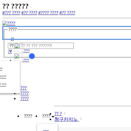
?? ?????
#??? ????
#?? ????
#???? ????
#?? ????
????
??
??
????
????
????
??/??
????
? ???
???
????
????
?? ?
????
????
짱구카지노