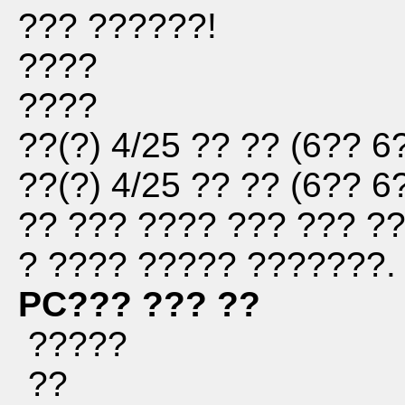
??? ??????!
????
????
??(?) 4/25
?? ??
(
6?? 6
??(?) 4/25
?? ??
(
6?? 6
?? ??? ???? ??? ??? ??
? ???? ????? ???????.
PC??? ??? ??
?????
??