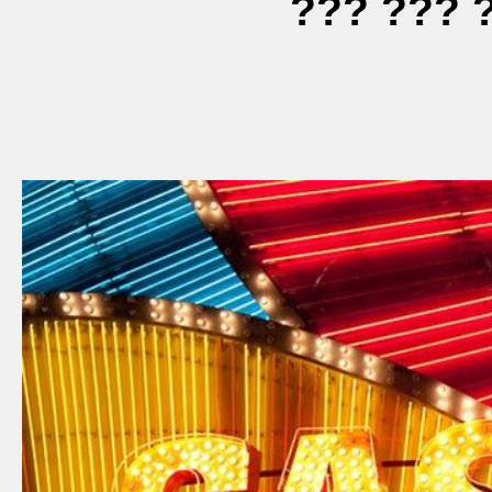
??? ??? 