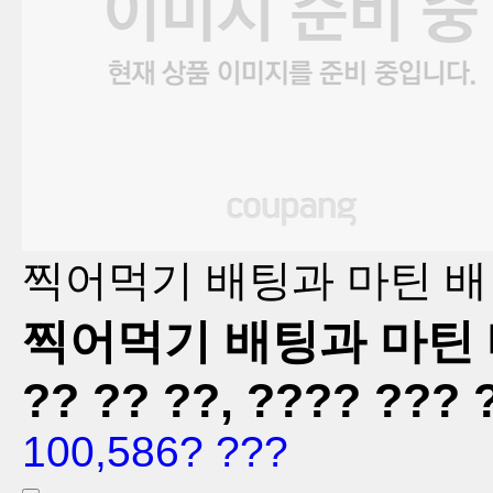
찍어먹기 배팅과 마틴 배
찍어먹기 배팅과 마틴 배 - 
?? ?? ??, ???? ??? 
100,586? ???