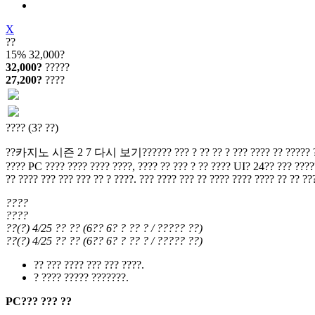
X
??
15%
32,000?
32,000?
?????
27,200?
????
???? (3? ??)
??카지노 시즌 2 7 다시 보기?????? ??? ? ?? ?? ? ??? ???? ?? ????? ?? ???? ??
???? PC ???? ???? ???? ????, ???? ?? ??? ? ?? ???? UI? 24?? ??? ?????
?? ???? ??? ??? ??? ?? ? ????. ??? ???? ??? ?? ???? ???? ???? ?? ?? ??
????
????
??(?) 4/25
?? ??
(
6?? 6?
? ?? ?
/ ????? ??
)
??(?) 4/25
?? ??
(
6?? 6?
? ?? ?
/ ????? ??
)
?? ??? ???? ??? ??? ????.
? ???? ????? ???????.
PC??? ??? ??