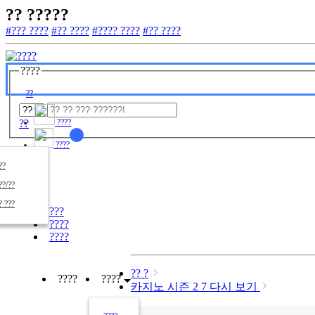
?? ?????
#??? ????
#?? ????
#???? ????
#?? ????
????
??
??
????
????
????
??/??
????
? ???
???
????
????
?? ?
????
????
카지노 시즌 2 7 다시 보기