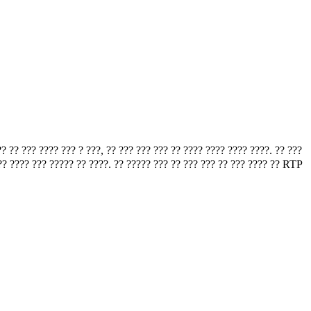
? ??? ???? ??? ? ???, ?? ??? ??? ??? ?? ???? ???? ???? ????. ?? ???
??? ???? ??? ????? ?? ????. ?? ????? ??? ?? ??? ??? ?? ??? ???? ?? RTP