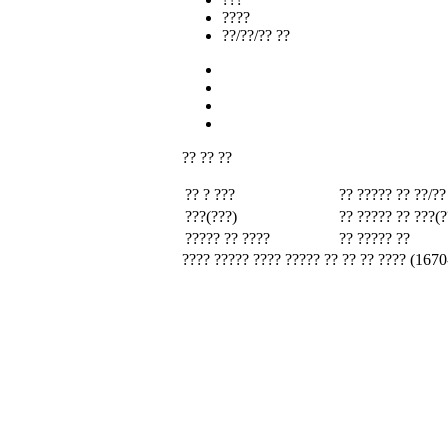
????
??/??/?? ??
?? ?? ??
?? ? ???
?? ????? ??
??/??
???(???)
?? ????? ??
???(?
????? ?? ????
?? ????? ??
???? ????? ???? ????? ?? ?? ?? ???? (1670