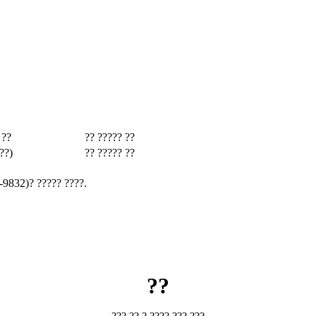
 ??
?? ????? ??
??)
?? ????? ??
-9832)? ????? ????.
??