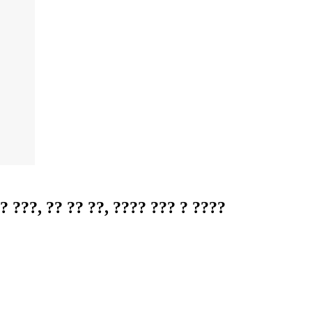
?, ?? ?? ??, ???? ??? ? ????