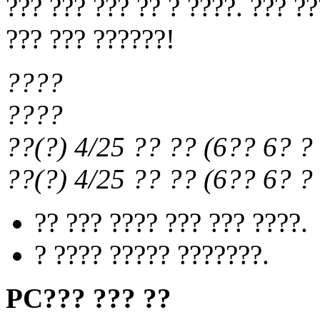
??? ??? ??? ?? ? ????. ??? ?
??? ??? ??????!
????
????
??(?) 4/25
?? ??
(
6?? 6?
? 
??(?) 4/25
?? ??
(
6?? 6?
? 
?? ??? ???? ??? ??? ????.
? ???? ????? ???????.
PC??? ??? ??