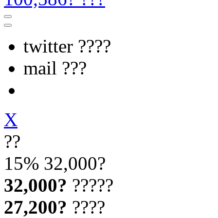
twitter ????
mail ???
X
??
15%
32,000?
32,000?
?????
27,200?
????