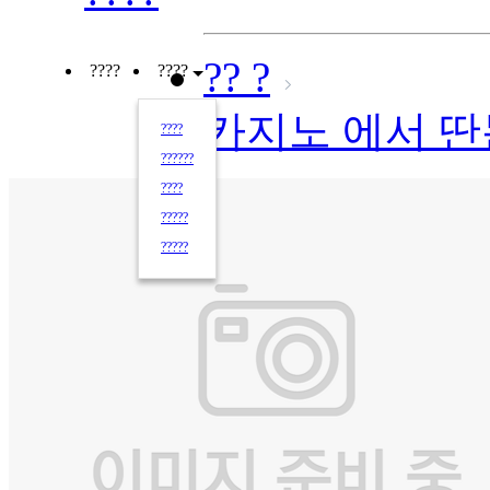
?? ?
????
????
카지노 에서 딴
????
??????
????
?????
?????