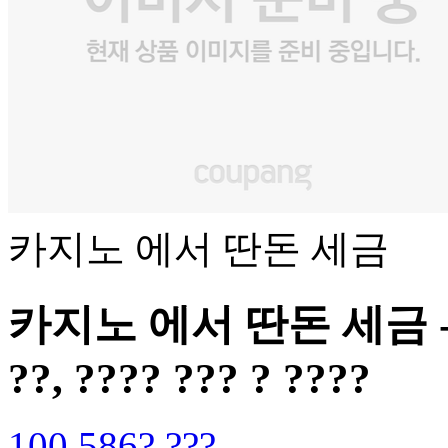
카지노 에서 딴돈 세금
카지노 에서 딴돈 세금 - ?? 
??, ???? ??? ? ????
100,586? ???