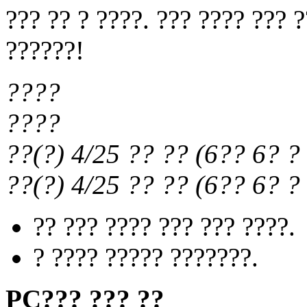
??? ?? ? ????. ??? ???? ??? 
??????!
????
????
??(?) 4/25
?? ??
(
6?? 6?
? 
??(?) 4/25
?? ??
(
6?? 6?
? 
?? ??? ???? ??? ??? ????.
? ???? ????? ???????.
PC??? ??? ??