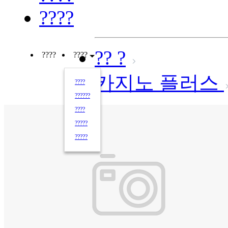
????
?? ?
????
????
카지노 플러스
????
??????
????
?????
?????