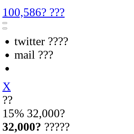
100,586? ???
twitter ????
mail ???
X
??
15%
32,000?
32,000?
?????