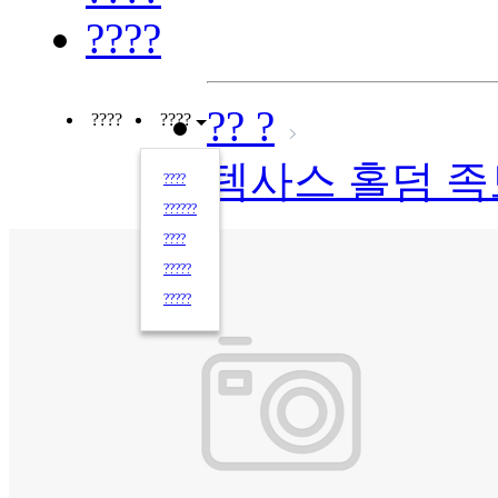
????
?? ?
????
????
텍사스 홀덤 
????
??????
????
?????
?????