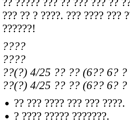
?? ????? ??? ?? ??? ??? ?? ?
??? ?? ? ????. ??? ???? ??? 
??????!
????
????
??(?) 4/25
?? ??
(
6?? 6?
? 
??(?) 4/25
?? ??
(
6?? 6?
? 
?? ??? ???? ??? ??? ????.
? ???? ????? ???????.