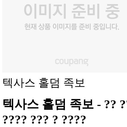
텍사스 홀덤 족보
텍사스 홀덤 족보 - ?? ???? 
???? ??? ? ????