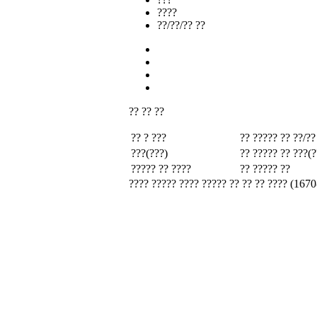
????
??/??/?? ??
?? ?? ??
?? ? ???
?? ????? ??
??/??
???(???)
?? ????? ??
???(?
????? ?? ????
?? ????? ??
???? ????? ???? ????? ?? ?? ?? ???? (1670