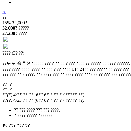
X
??
15%
32,000?
32,000?
?????
27,200?
????
???? (3? ??)
??토토 솔루션?????? ??? ? ?? ?? ? ??? ???? ?? ????? ?? ???? ??????, ??? ?
???? ???? ????, ???? ?? ??? ? ?? ???? UI? 24?? ??? ????? ?? ???? ??? ?
??? ??? ?? ? ????. ??? ???? ??? ?? ???? ???? ???? ?? ?? ??? ??? ??? ??
????
????
??(?) 4/25
?? ??
(
6?? 6?
? ?? ?
/ ????? ??
)
??(?) 4/25
?? ??
(
6?? 6?
? ?? ?
/ ????? ??
)
?? ??? ???? ??? ??? ????.
? ???? ????? ???????.
PC??? ??? ??