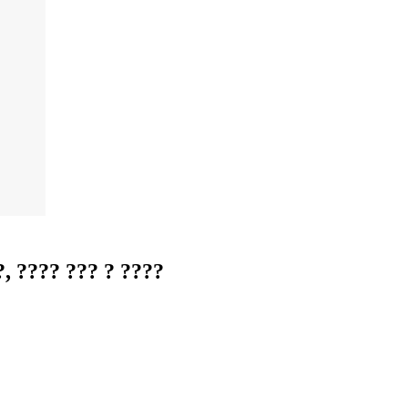
 ???? ??? ? ????