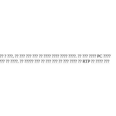
? ? ???, ?? ??? ??? ??? ?? ???? ???? ???? ????. ?? ??? ???? PC ????
???? ?? ????. ?? ????? ??? ?? ??? ??? ?? ??? ???? ?? RTP ?? ???? ???