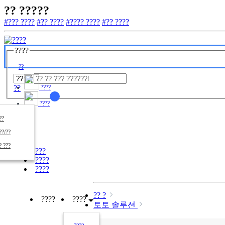
?? ?????
#??? ????
#?? ????
#???? ????
#?? ????
????
??
??
????
????
????
??/??
????
? ???
???
????
????
?? ?
????
????
토토 솔루션