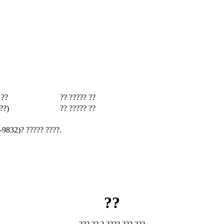
 ??
?? ????? ??
??)
?? ????? ??
-9832)? ????? ????.
??