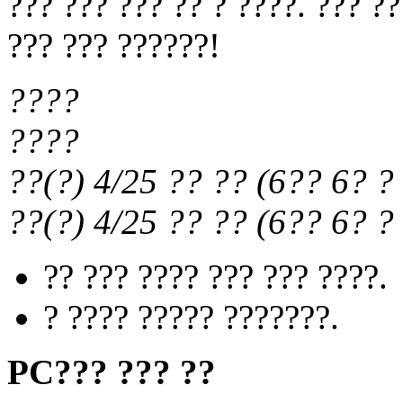
??? ??? ??? ?? ? ????. ??? ?
??? ??? ??????!
????
????
??(?) 4/25
?? ??
(
6?? 6?
? 
??(?) 4/25
?? ??
(
6?? 6?
? 
?? ??? ???? ??? ??? ????.
? ???? ????? ???????.
PC??? ??? ??