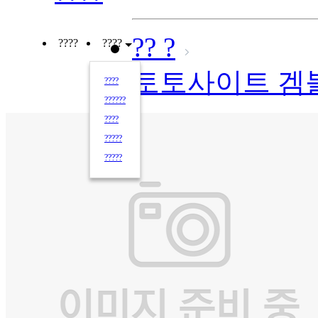
?? ?
????
????
토토사이트 겜
????
??????
????
?????
?????