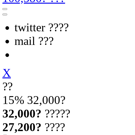
twitter ????
mail ???
X
??
15%
32,000?
32,000?
?????
27,200?
????