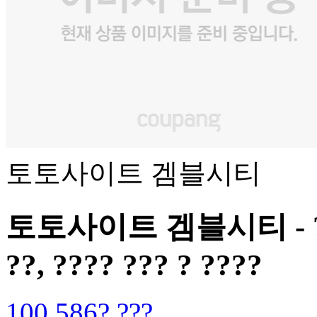
토토사이트 겜블시티
토토사이트 겜블시티 - ?? ??
??, ???? ??? ? ????
100,586? ???