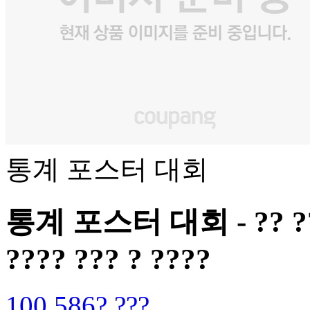
통계 포스터 대회
통계 포스터 대회 - ?? ???? 
???? ??? ? ????
100,586? ???