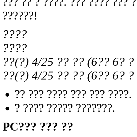
??? ?? ? ????. ??? ???? ??? 
??????!
????
????
??(?) 4/25
?? ??
(
6?? 6?
? 
??(?) 4/25
?? ??
(
6?? 6?
? 
?? ??? ???? ??? ??? ????.
? ???? ????? ???????.
PC??? ??? ??