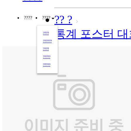
?? ?
????
????
통계 포스터 
????
??????
????
?????
?????