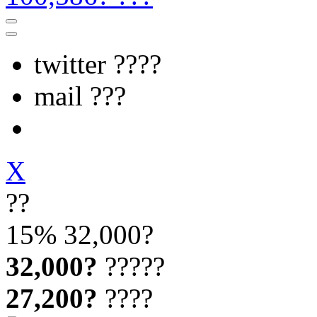
twitter ????
mail ???
X
??
15%
32,000?
32,000?
?????
27,200?
????