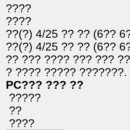
????
????
??(?) 4/25
?? ??
(
6?? 6
??(?) 4/25
?? ??
(
6?? 6
?? ??? ???? ??? ??? ??
? ???? ????? ???????.
PC??? ??? ??
?????
??
????