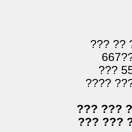
??? ?? 
667?
??? 5
???? ??
??? ??? 
??? ??? 