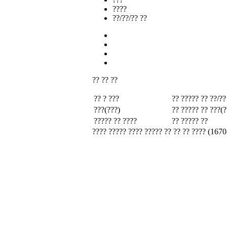
????
??/??/?? ??
?? ?? ??
?? ? ???
?? ????? ??
??/??
???(???)
?? ????? ??
???(?
????? ?? ????
?? ????? ??
???? ????? ???? ????? ?? ?? ?? ???? (1670