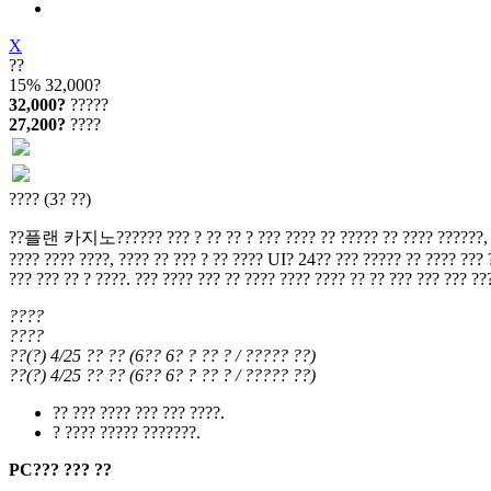
X
??
15%
32,000?
32,000?
?????
27,200?
????
???? (3? ??)
??플랜 카지노?????? ??? ? ?? ?? ? ??? ???? ?? ????? ?? ???? ??????, ??? ?
???? ???? ????, ???? ?? ??? ? ?? ???? UI? 24?? ??? ????? ?? ???? ??? ?
??? ??? ?? ? ????. ??? ???? ??? ?? ???? ???? ???? ?? ?? ??? ??? ??? ??
????
????
??(?) 4/25
?? ??
(
6?? 6?
? ?? ?
/ ????? ??
)
??(?) 4/25
?? ??
(
6?? 6?
? ?? ?
/ ????? ??
)
?? ??? ???? ??? ??? ????.
? ???? ????? ???????.
PC??? ??? ??