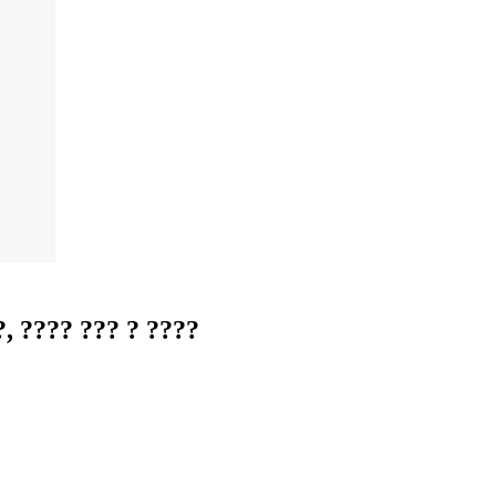
 ???? ??? ? ????