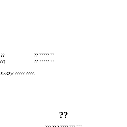
 ??
?? ????? ??
??)
?? ????? ??
-9832)? ????? ????.
??