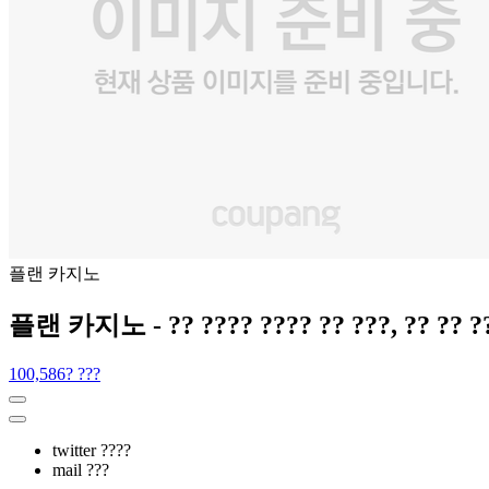
플랜 카지노
플랜 카지노 - ?? ???? ???? ?? ???, ?? ?? ??,
100,586? ???
twitter ????
mail ???