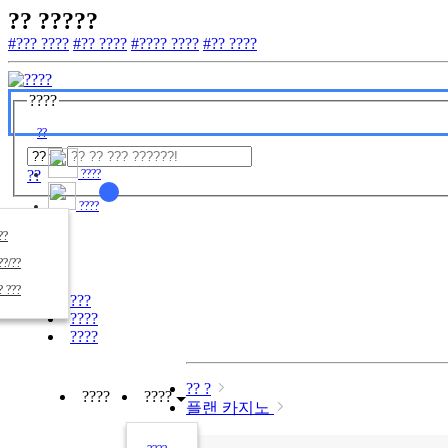
?? ?????
#??? ????
#?? ????
#???? ????
#?? ????
????
??
??
????
????
????
??/??
????
? ???
???
????
????
?? ?
????
????
플랜 카지노