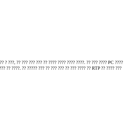
? ? ???, ?? ??? ??? ??? ?? ???? ???? ???? ????. ?? ??? ???? PC ????
???? ?? ????. ?? ????? ??? ?? ??? ??? ?? ??? ???? ?? RTP ?? ???? ???