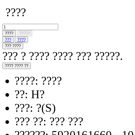
????
????
?????
???
????
??? ????
??? ? ???? ???? ??? ?????.
???? ???? ??
????: ????
??: H?
???: ?(S)
??? ??: ??? ???
??????: 5920161660 - 1