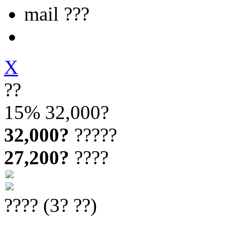
mail ???
X
??
15%
32,000?
32,000?
?????
27,200?
????
???? (3? ??)