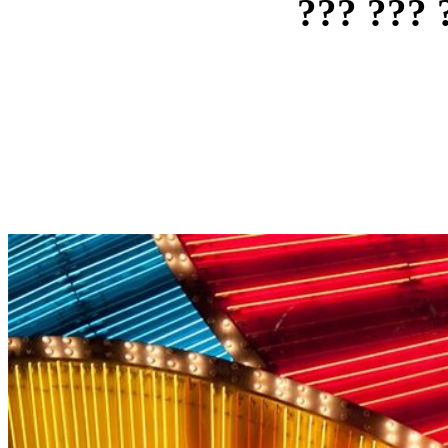
??? ??? 