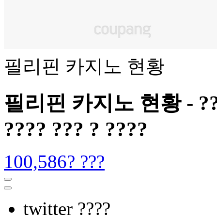
필리핀 카지노 현황
필리핀 카지노 현황 - ?? ???
???? ??? ? ????
100,586? ???
twitter ????