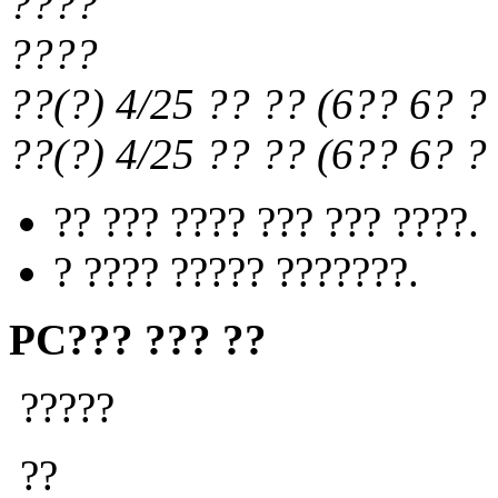
????
????
??(?) 4/25
?? ??
(
6?? 6?
? 
??(?) 4/25
?? ??
(
6?? 6?
? 
?? ??? ???? ??? ??? ????.
? ???? ????? ???????.
PC??? ??? ??
?????
??