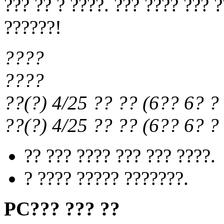
??? ?? ? ????. ??? ???? ??? 
??????!
????
????
??(?) 4/25
?? ??
(
6?? 6?
? 
??(?) 4/25
?? ??
(
6?? 6?
? 
?? ??? ???? ??? ??? ????.
? ???? ????? ???????.
PC??? ??? ??