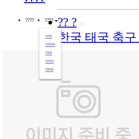
?? ?
????
????
한국 태국 축
????
??????
????
?????
?????