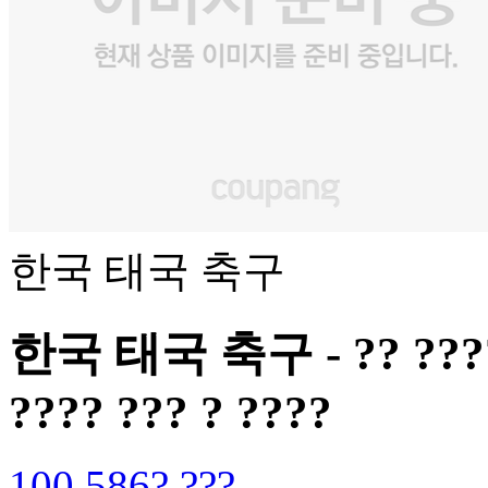
한국 태국 축구
한국 태국 축구 - ?? ???? ?
???? ??? ? ????
100,586? ???