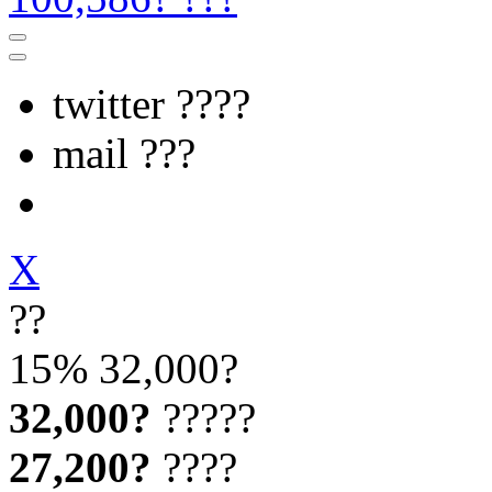
twitter ????
mail ???
X
??
15%
32,000?
32,000?
?????
27,200?
????