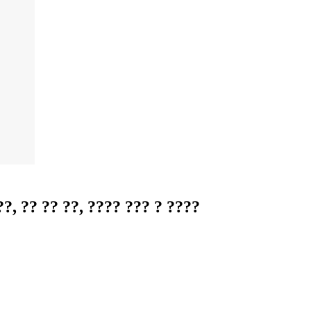
?? ?? ??, ???? ??? ? ????