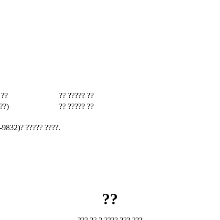
 ??
?? ????? ??
??)
?? ????? ??
-9832)? ????? ????.
??