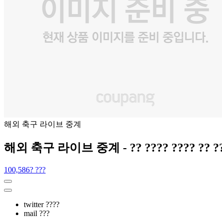
해외 축구 라이브 중계
해외 축구 라이브 중계 - ?? ???? ???? ?? ???, 
100,586? ???
twitter ????
mail ???