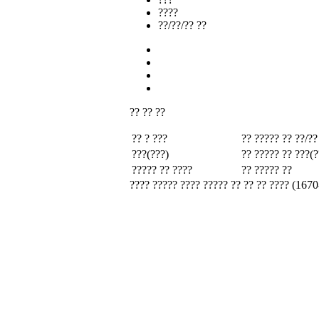
????
??/??/?? ??
?? ?? ??
?? ? ???
?? ????? ??
??/??
???(???)
?? ????? ??
???(?
????? ?? ????
?? ????? ??
???? ????? ???? ????? ?? ?? ?? ???? (1670