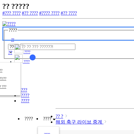
?? ?????
#??? ????
#?? ????
#???? ????
#?? ????
????
??
??
????
????
????
??/??
????
? ???
???
????
????
?? ?
????
????
해외 축구 라이브 중계