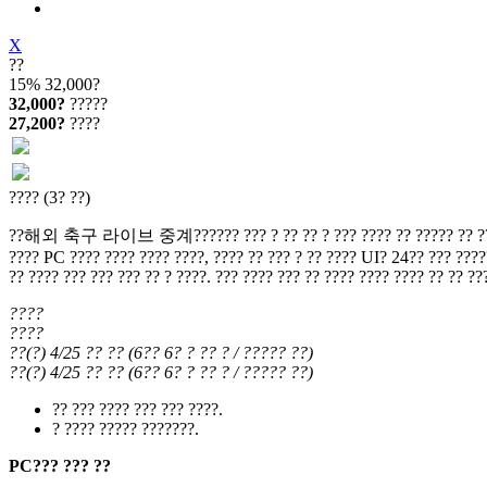
X
??
15%
32,000?
32,000?
?????
27,200?
????
???? (3? ??)
??해외 축구 라이브 중계?????? ??? ? ?? ?? ? ??? ???? ?? ????? ?? ???? ??????
???? PC ???? ???? ???? ????, ???? ?? ??? ? ?? ???? UI? 24?? ??? ?????
?? ???? ??? ??? ??? ?? ? ????. ??? ???? ??? ?? ???? ???? ???? ?? ?? ??
????
????
??(?) 4/25
?? ??
(
6?? 6?
? ?? ?
/ ????? ??
)
??(?) 4/25
?? ??
(
6?? 6?
? ?? ?
/ ????? ??
)
?? ??? ???? ??? ??? ????.
? ???? ????? ???????.
PC??? ??? ??