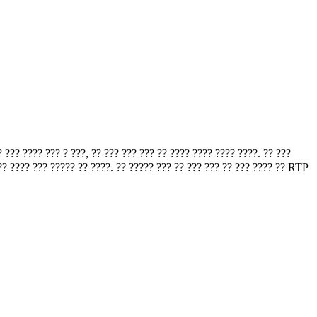
? ???? ??? ? ???, ?? ??? ??? ??? ?? ???? ???? ???? ????. ?? ???
??? ???? ??? ????? ?? ????. ?? ????? ??? ?? ??? ??? ?? ??? ???? ?? RTP