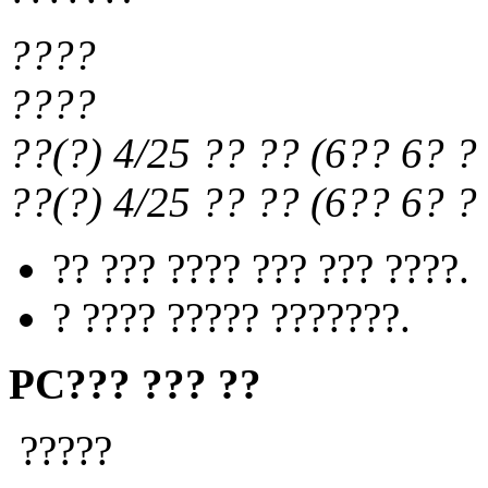
????
????
??(?) 4/25
?? ??
(
6?? 6?
? 
??(?) 4/25
?? ??
(
6?? 6?
? 
?? ??? ???? ??? ??? ????.
? ???? ????? ???????.
PC??? ??? ??
?????