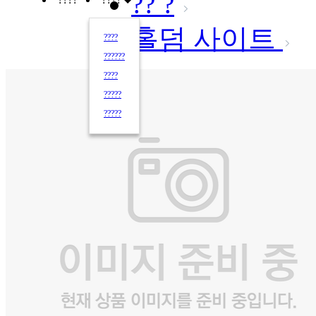
?? ?
홀덤 사이트
????
??????
????
?????
?????