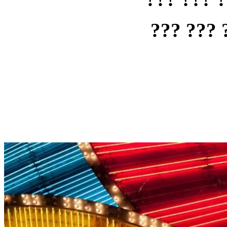
??? ??? 