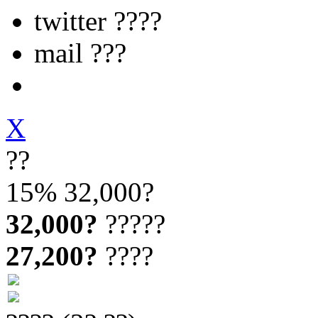
twitter ????
mail ???
X
??
15%
32,000?
32,000?
?????
27,200?
????