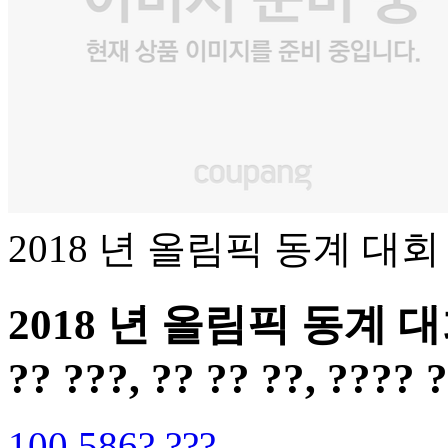
2018 년 올림픽 동계 대
2018 년 올림픽 동계 대회 
?? ???, ?? ?? ??, ???? 
100,586? ???