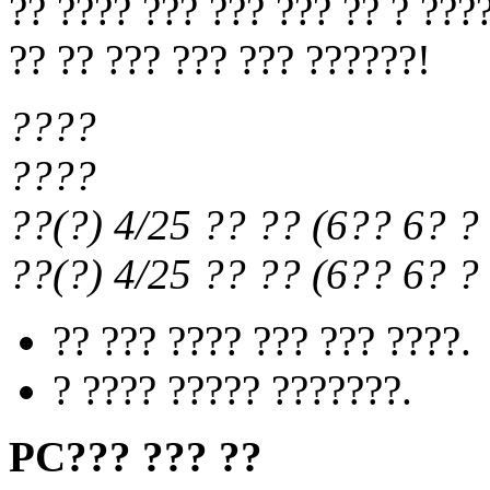
?? ???? ??? ??? ??? ?? ? ???
?? ?? ??? ??? ??? ??????!
????
????
??(?) 4/25
?? ??
(
6?? 6?
? 
??(?) 4/25
?? ??
(
6?? 6?
? 
?? ??? ???? ??? ??? ????.
? ???? ????? ???????.
PC??? ??? ??