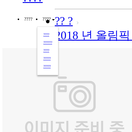
?? ?
????
????
2018 년 올림
????
??????
????
?????
?????