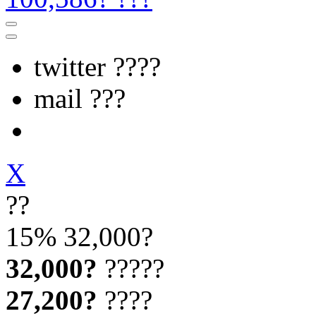
twitter ????
mail ???
X
??
15%
32,000?
32,000?
?????
27,200?
????