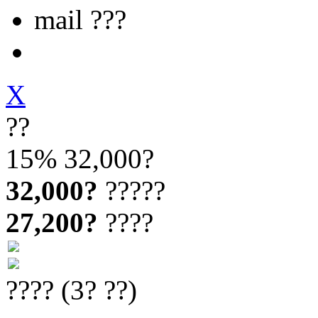
mail ???
X
??
15%
32,000?
32,000?
?????
27,200?
????
???? (3? ??)