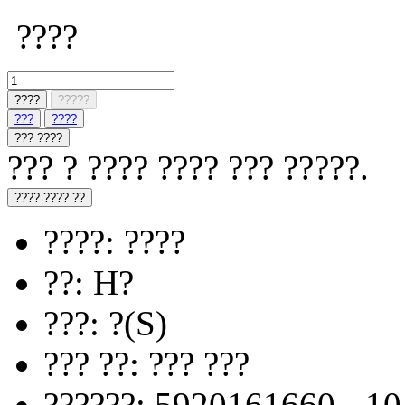
????
????
?????
???
????
??? ????
??? ? ???? ???? ??? ?????.
???? ???? ??
????: ????
??: H?
???: ?(S)
??? ??: ??? ???
??????: 5920161660 - 1