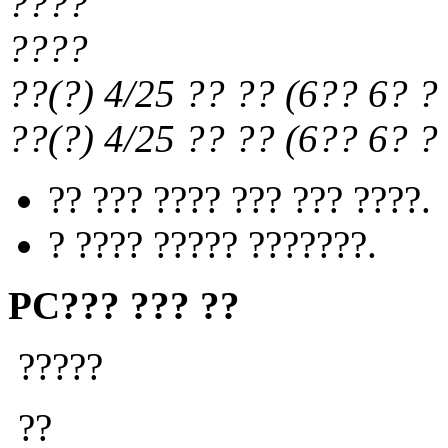
????
????
??(?) 4/25
?? ??
(
6?? 6?
? 
??(?) 4/25
?? ??
(
6?? 6?
? 
?? ??? ???? ??? ??? ????.
? ???? ????? ???????.
PC??? ??? ??
?????
??