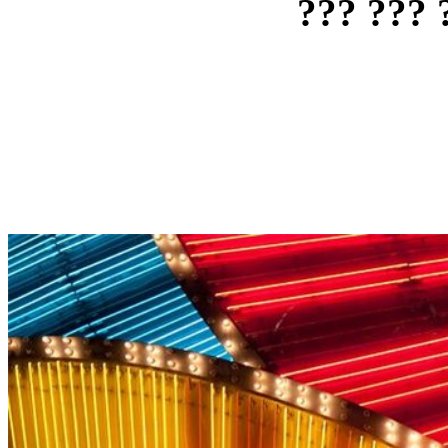
??? ??? 