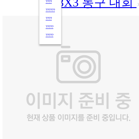
3X3 농구 대회
????
??????
????
?????
?????