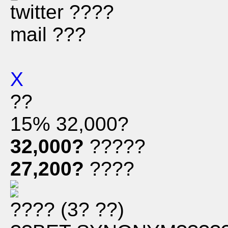
twitter ????
mail ???
X
??
15%
32,000?
32,000?
?????
27,200?
????
???? (3? ??)