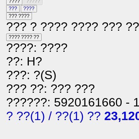
????
?????
???
????
??? ????
??? ? ???? ???? ??? ?
???? ???? ??
????: ????
??: H?
???: ?(S)
??? ??: ??? ???
??????: 5920161660 - 
? ??
(1)
/
??
(1)
??
23,12