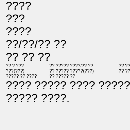
????
???
????
??/??/?? ??
?? ?? ??
?? ? ???
?? ????? ??
??/?? ??
?? ?
???(???)
?? ????? ??
???(???)
?? ?
????? ?? ????
?? ????? ??
???? ????? ???? ?????
????? ????.