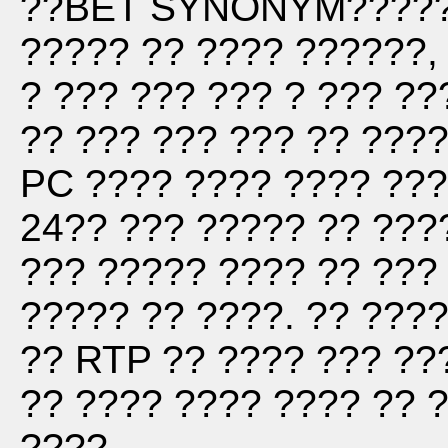
??BET SYNONYM?????? 
????? ?? ???? ??????, 
? ??? ??? ??? ? ??? ??
?? ??? ??? ??? ?? ????
PC ???? ???? ???? ????
24?? ??? ????? ?? ????
??? ????? ???? ?? ??? 
????? ?? ????. ?? ????
?? RTP ?? ???? ??? ???
?? ???? ???? ???? ?? ?
????