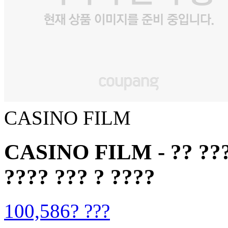
CASINO FILM
CASINO FILM - ?? ????
???? ??? ? ????
100,586? ???