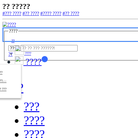
?? ?????
#??? ????
#?? ????
#???? ????
#?? ????
????
??
??
????
????
????
??/??
????
? ???
???
????
????