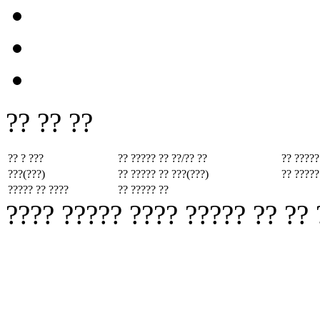
?? ?? ??
?? ? ???
?? ????? ??
??/?? ??
?? ?????
???(???)
?? ????? ??
???(???)
?? ?????
????? ?? ????
?? ????? ??
???? ????? ???? ????? ?? ??