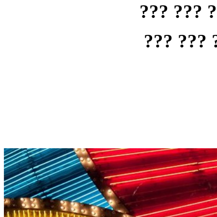
??? ??? 
??? ??? 