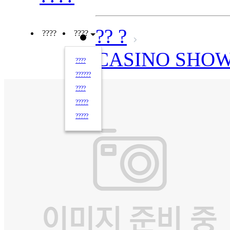
?? ?
????
????
CASINO SHO
????
??????
????
?????
?????