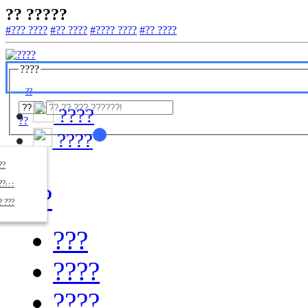
?? ?????
#??? ????
#?? ????
#???? ????
#?? ????
????
??
????
??
????
????
??/??
????
? ???
???
????
????