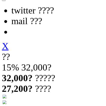
twitter ????
mail ???
X
??
15%
32,000?
32,000?
?????
27,200?
????