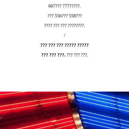
667??? 777?????.
??? 556??? 558???
???? ??? ??? ????????.
/
??? ??? ??? ????? ?????
??? ??? ???.
??? ??? ???.