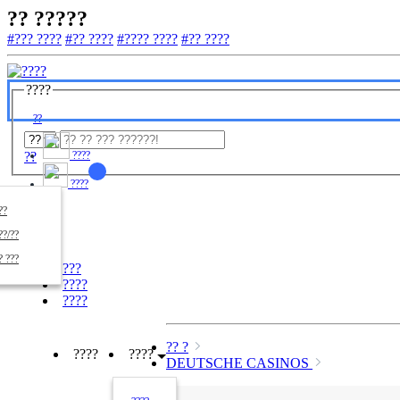
?? ?????
#??? ????
#?? ????
#???? ????
#?? ????
????
??
??
????
????
????
??/??
????
? ???
???
????
????
?? ?
????
????
DEUTSCHE CASINOS