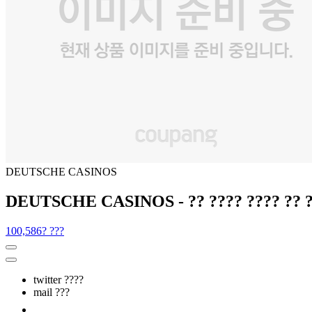
DEUTSCHE CASINOS
DEUTSCHE CASINOS - ?? ???? ???? ?? ???
100,586? ???
twitter ????
mail ???