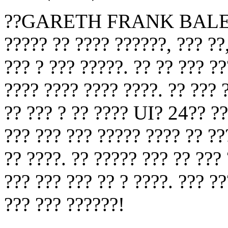
??GARETH FRANK BALE?????
????? ?? ???? ??????, ??? ??,
??? ? ??? ?????. ?? ?? ??? ??
???? ???? ???? ????. ?? ??? 
?? ??? ? ?? ???? UI? 24?? ??
??? ??? ??? ????? ???? ?? ??
?? ????. ?? ????? ??? ?? ???
??? ??? ??? ?? ? ????. ??? ?
??? ??? ??????!