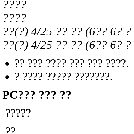
????
????
??(?) 4/25
?? ??
(
6?? 6?
? 
??(?) 4/25
?? ??
(
6?? 6?
? 
?? ??? ???? ??? ??? ????.
? ???? ????? ???????.
PC??? ??? ??
?????
??