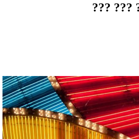
??? ??? 