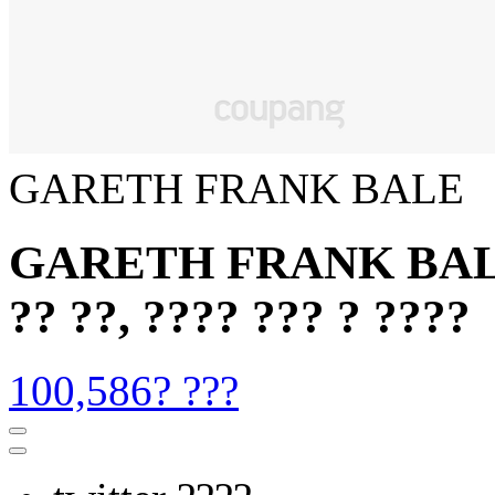
GARETH FRANK BALE
GARETH FRANK BALE -
?? ??, ???? ??? ? ????
100,586? ???