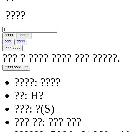
????
????
?????
???
????
??? ????
??? ? ???? ???? ??? ?????.
???? ???? ??
????: ????
??: H?
???: ?(S)
??? ??: ??? ???