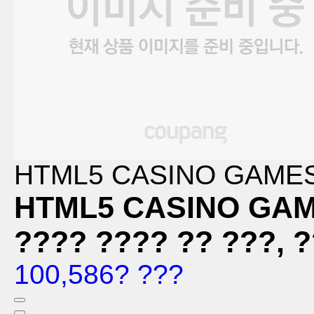
HTML5 CASINO GAME
HTML5 CASINO GAM
???? ???? ?? ???, ?
100,586? ???