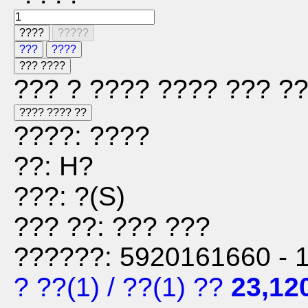
????
?????
???
????
??? ????
??? ? ???? ???? ??? ?
???? ???? ??
????: ????
??: H?
???: ?(S)
??? ??: ??? ???
??????: 5920161660 - 
? ??
(1)
/
??
(1)
??
23,12