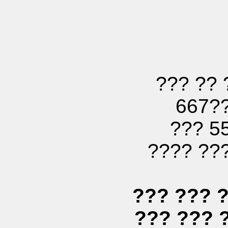
??? ?? 
667?
??? 5
???? ??
??? ??? 
??? ??? 