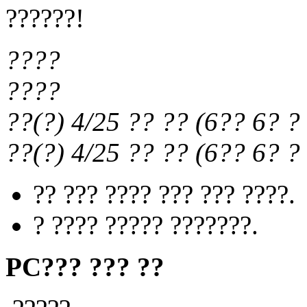
??????!
????
????
??(?) 4/25
?? ??
(
6?? 6?
? 
??(?) 4/25
?? ??
(
6?? 6?
? 
?? ??? ???? ??? ??? ????.
? ???? ????? ???????.
PC??? ??? ??