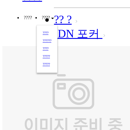
?? ?
????
????
IDN 포커
????
??????
????
?????
?????