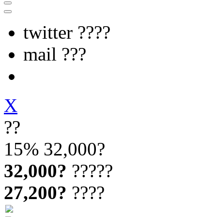
twitter ????
mail ???
X
??
15%
32,000?
32,000?
?????
27,200?
????