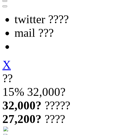
twitter ????
mail ???
X
??
15%
32,000?
32,000?
?????
27,200?
????