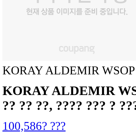
KORAY ALDEMIR WSOP
KORAY ALDEMIR WSOP 
?? ?? ??, ???? ??? ? ??
100,586? ???