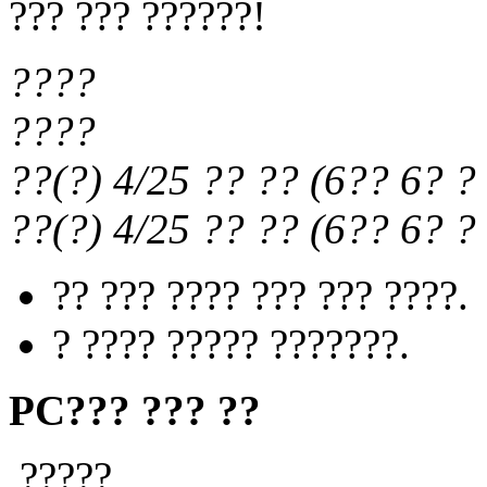
??? ??? ??????!
????
????
??(?) 4/25
?? ??
(
6?? 6?
? 
??(?) 4/25
?? ??
(
6?? 6?
? 
?? ??? ???? ??? ??? ????.
? ???? ????? ???????.
PC??? ??? ??
?????