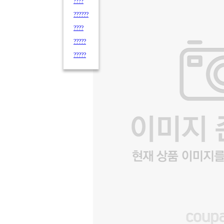
????
??????
????
?????
?????