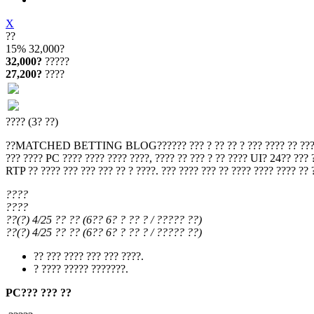
X
??
15%
32,000?
32,000?
?????
27,200?
????
???? (3? ??)
??MATCHED BETTING BLOG?????? ??? ? ?? ?? ? ??? ???? ?? ????? ?? ???
??? ???? PC ???? ???? ???? ????, ???? ?? ??? ? ?? ???? UI? 24?? ??? ??
RTP ?? ???? ??? ??? ??? ?? ? ????. ??? ???? ??? ?? ???? ???? ???? ?? 
????
????
??(?) 4/25
?? ??
(
6?? 6?
? ?? ?
/ ????? ??
)
??(?) 4/25
?? ??
(
6?? 6?
? ?? ?
/ ????? ??
)
?? ??? ???? ??? ??? ????.
? ???? ????? ???????.
PC??? ??? ??