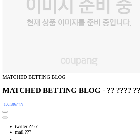
MATCHED BETTING BLOG
MATCHED BETTING BLOG - ?? ???? ???? ?
100,586? ???
twitter ????
mail ???