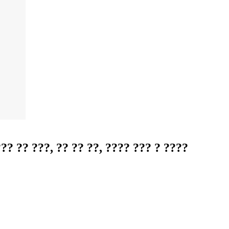
? ???, ?? ?? ??, ???? ??? ? ????