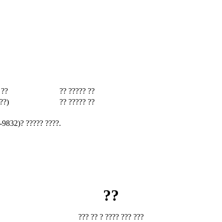
 ??
?? ????? ??
??)
?? ????? ??
-9832)? ????? ????.
??
??? ?? ? ???? ??? ???