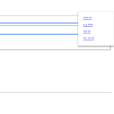
???? ??
1:1 ????
??? ??
?? / ?? ??