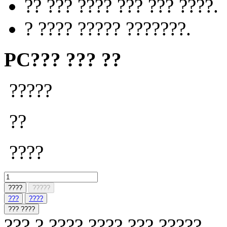
?? ??? ???? ??? ??? ????.
? ???? ????? ???????.
PC??? ??? ??
?????
??
????
????
?????
???
????
??? ????
??? ? ???? ???? ??? ?????.