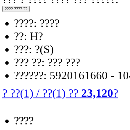
???? ???? ??
????: ????
??: H?
???: ?(S)
??? ??: ??? ???
??????: 5920161660 - 1
? ??
(1)
/
??
(1)
??
23,120
?
????