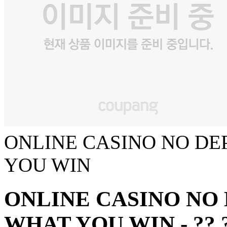
ONLINE CASINO NO DE
YOU WIN
ONLINE CASINO NO
WHAT YOU WIN - ?? ???