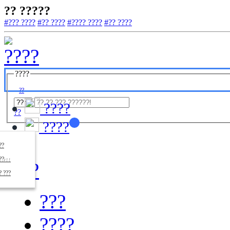
?? ?????
#??? ????
#?? ????
#???? ????
#?? ????
????
??
????
??
????
????
??/??
????
? ???
???
????