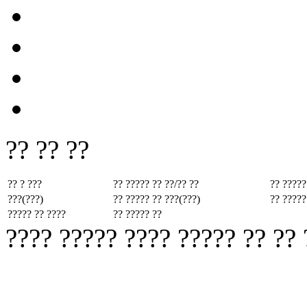
?? ?? ??
?? ? ???
?? ????? ??
??/?? ??
?? ?????
???(???)
?? ????? ??
???(???)
?? ?????
????? ?? ????
?? ????? ??
???? ????? ???? ????? ?? ??