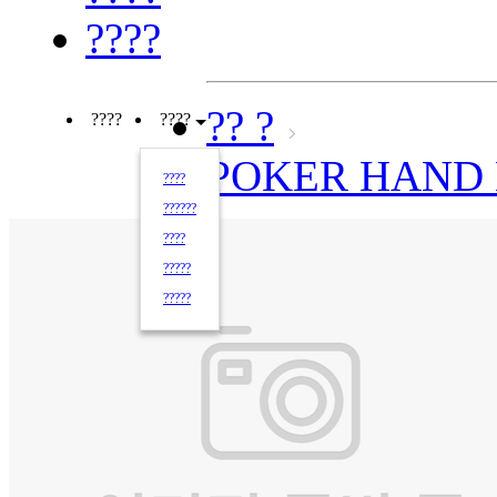
????
?? ?
????
????
POKER HAND
????
??????
????
?????
?????