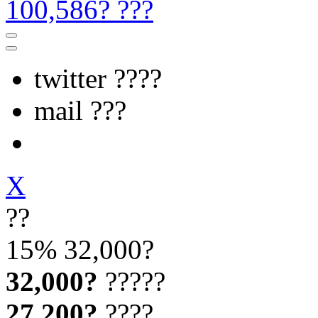
100,586? ???
twitter ????
mail ???
X
??
15%
32,000?
32,000?
?????
27,200?
????