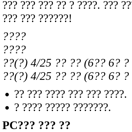
??? ??? ??? ?? ? ????. ??? ?
??? ??? ??????!
????
????
??(?) 4/25
?? ??
(
6?? 6?
? 
??(?) 4/25
?? ??
(
6?? 6?
? 
?? ??? ???? ??? ??? ????.
? ???? ????? ???????.
PC??? ??? ??