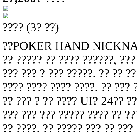
???? (3? ??)
??POKER HAND NICKNAME??
?? ????? ?? ???? ??????, ??? 
??? ??? ? ??? ?????. ?? ?? ??
???? ???? ???? ????. ?? ??? 
?? ??? ? ?? ???? UI? 24?? ??
??? ??? ??? ????? ???? ?? ??
?? ????. ?? ????? ??? ?? ???