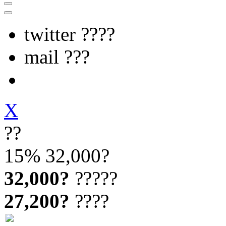
twitter ????
mail ???
X
??
15%
32,000?
32,000?
?????
27,200?
????