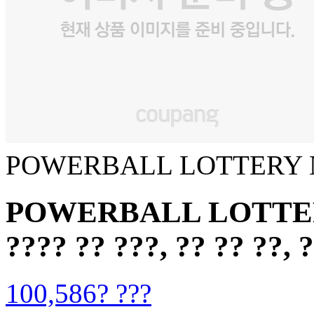
POWERBALL LOTTERY
POWERBALL LOTTERY
???? ?? ???, ?? ?? ??, 
100,586? ???