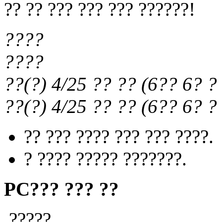
?? ?? ??? ??? ??? ??????!
????
????
??(?) 4/25
?? ??
(
6?? 6?
? 
??(?) 4/25
?? ??
(
6?? 6?
? 
?? ??? ???? ??? ??? ????.
? ???? ????? ???????.
PC??? ??? ??
?????